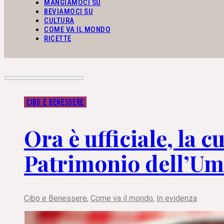
MANGIAMOCI SU
BEVIAMOCI SU
CULTURA
COME VA IL MONDO
RICETTE
CIBO E BENESSERE
Ora è ufficiale, la c
Patrimonio dell’Um
Cibo e Benessere
,
Come va il mondo
,
In evidenza