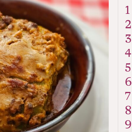
1
2
3
4
5
6
7
8
9