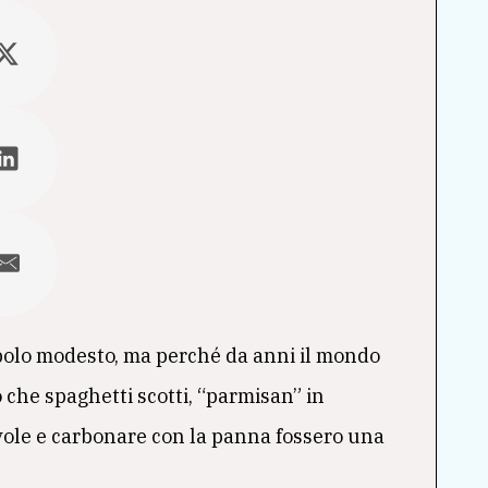
polo modesto, ma perché da anni il mondo
 che spaghetti scotti, “parmisan” in
vole e carbonare con la panna fossero una