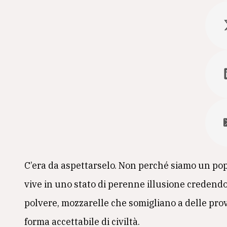
C’era da aspettarselo. Non perché siamo un po
vive in uno stato di perenne illusione credendo
polvere, mozzarelle che somigliano a delle pro
forma accettabile di civiltà.