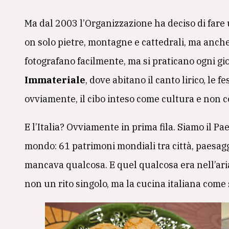
Ma dal 2003 l’Organizzazione ha deciso di fare u
on solo pietre, montagne e cattedrali, ma anche
fotografano facilmente, ma si praticano ogni gio
Immateriale
, dove abitano il canto lirico, le f
ovviamente, il cibo inteso come cultura e non 
E l’Italia? Ovviamente in prima fila. Siamo il P
mondo: 61 patrimoni mondiali tra città, paesaggi
mancava qualcosa. E quel qualcosa era nell’ari
non un rito singolo, ma la cucina italiana come