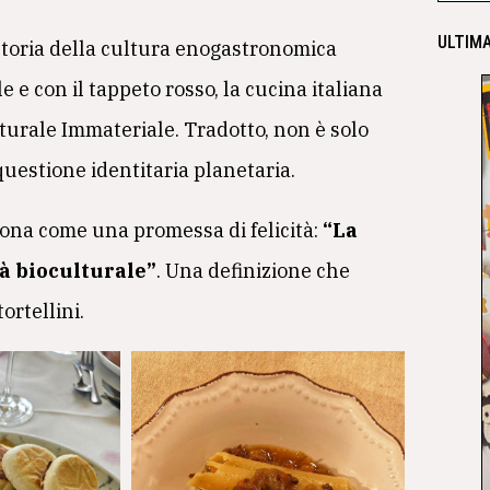
ULTIMA
toria della cultura enogastronomica
 e con il tappeto rosso, la cucina italiana
turale Immateriale. Tradotto, non è solo
uestione identitaria planetaria.
uona come una promessa di felicità:
“La
tà bioculturale”
. Una definizione che
ortellini.