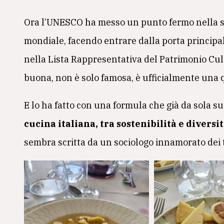
Ora l’UNESCO ha messo un punto fermo nella s
mondiale, facendo entrare dalla porta principale
nella Lista Rappresentativa del Patrimonio Cul
buona, non è solo famosa, è ufficialmente una q
E lo ha fatto con una formula che già da sola s
cucina italiana, tra sostenibilità e diversi
sembra scritta da un sociologo innamorato dei t