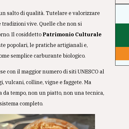
n salto di qualità. Tutelare e valorizzare
 tradizioni vive. Quelle che non si
rno. Il cosiddetto
Patrimonio Culturale
este popolari, le pratiche artigianali e,
come semplice carburante biologico.
aese con il maggior numero di siti UNESCO al
, vulcani, colline, vigne e faggete. Ma
a da tempo, non un piatto, non una tecnica,
 sistema completo.