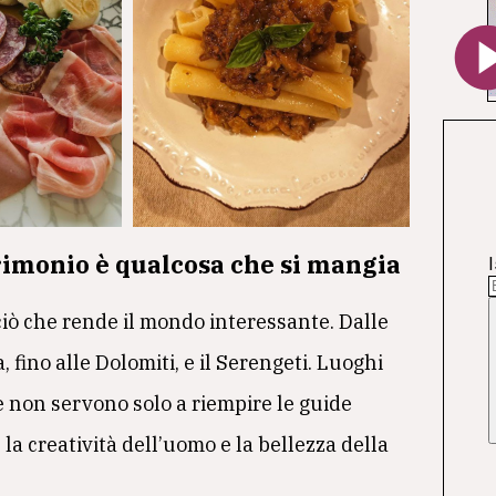
imonio è qualcosa che si mangia
I
iò che rende il mondo interessante. Dalle
, fino alle Dolomiti, e il Serengeti. Luoghi
e non servono solo a riempire le guide
 la creatività dell’uomo e la bellezza della