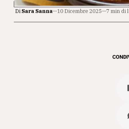
Di
Sara Sanna
10 Dicembre 2025
7 min di 
CONDIV