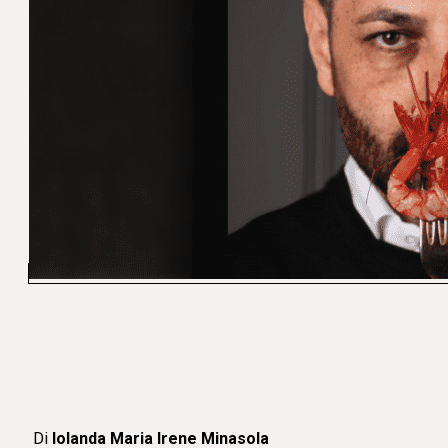
Di
Iolanda Maria Irene Minasola