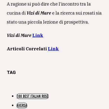
A ragione si può dire che l’incontro tra la
cucina di
Vizi di Mare
e la ricerca sui rosati sia
stato una piccola lezione di prospettiva.
Vizi di Mare
Link
Articoli Correlati
Link
TAG
100 BEST ITALIAN ROSÉ
AVERSA