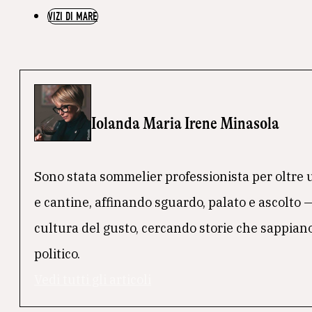
VIZI DI MARE
Iolanda Maria Irene Minasola
Sono stata sommelier professionista per oltre un
e cantine, affinando sguardo, palato e ascolto 
cultura del gusto, cercando storie che sappiano
politico.
Vedi tutti gli articoli