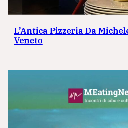
L’Antica Pizzeria Da Michel
Veneto