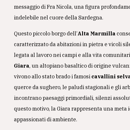
messaggio di Fra Nicola, una figura profondam
indelebile nel cuore della Sardegna.
Questo piccolo borgo dell’
Alta Marmilla
conse
caratterizzato da abitazioni in pietra e vicoli 
legata al lavoro nei campi e alla vita comunitar
Giara
, un altopiano basaltico di origine vulcan
vivono allo stato brado i famosi
cavallini selv
querce da sughero, le paludi stagionali e gli ar
incontrano paesaggi primordiali, silenzi assoluti
questo motivo, la Giara rappresenta una meta id
appassionati di ambiente.