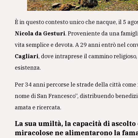
È in questo contesto unico che nacque, il 5 ag
Nicola da Gesturi
. Proveniente da una famigl
vita semplice e devota. A 29 anni entrò nel co
Cagliari
, dove intraprese il cammino religioso, 
esistenza.
Per 34 anni percorse le strade della città come
nome di San Francesco”, distribuendo benedizio
amata e ricercata.
La sua umiltà, la capacità di ascolto
miracolose ne alimentarono la fama.