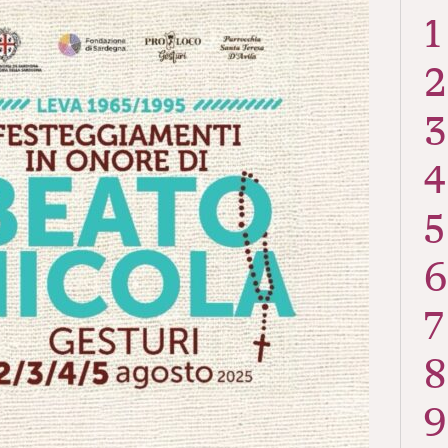
1
2
3
4
5
6
7
8
9