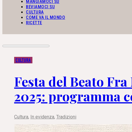
MANGIAMOCI SU
BEVIAMOCI SU
CULTURA
COME VA IL MONDO
RICETTE
CULTURA
Festa del Beato Fra
2025: programma c
Cultura
,
In evidenza
,
Tradizioni