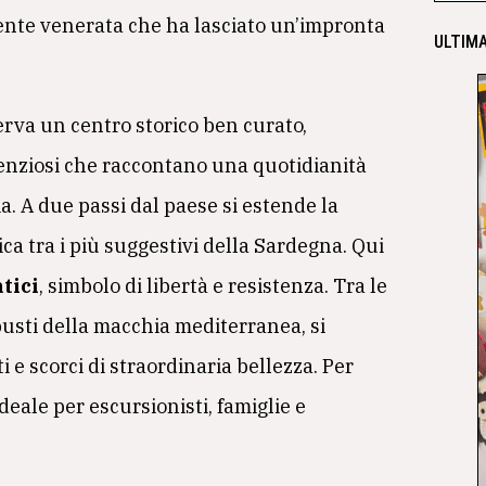
ente venerata che ha lasciato un’impronta
ULTIMA
rva un centro storico ben curato,
silenziosi che raccontano una quotidianità
ia. A due passi dal paese si estende la
ica tra i più suggestivi della Sardegna. Qui
atici
, simbolo di libertà e resistenza. Tra le
busti della macchia mediterranea, si
 e scorci di straordinaria bellezza. Per
eale per escursionisti, famiglie e