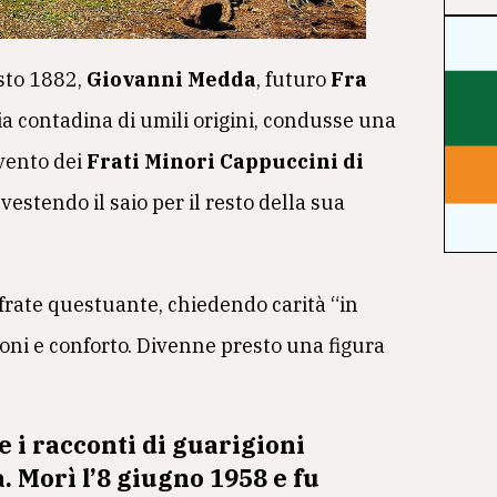
osto 1882,
Giovanni Medda
, futuro
Fra
ia contadina di umili origini, condusse una
nvento dei
Frati Minori Cappuccini di
vestendo il saio per il resto della sua
 frate questuante, chiedendo carità “in
ni e conforto. Divenne presto una figura
 e i racconti di guarigioni
 Morì l’8 giugno 1958 e fu