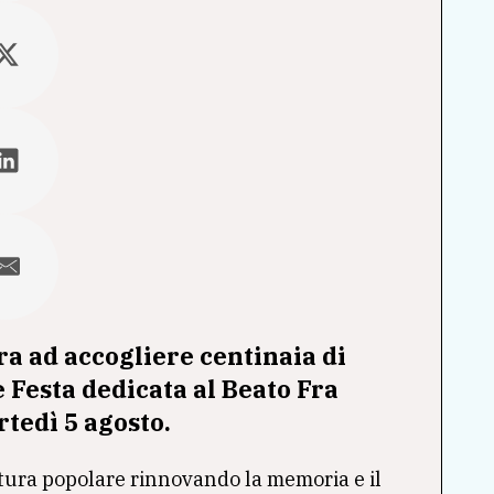
ara ad accogliere centinaia di
le Festa dedicata al
Beato Fra
rtedì 5 agosto.
tura popolare rinnovando la memoria e il