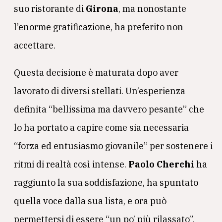
suo ristorante di
Girona
, ma nonostante
l’enorme gratificazione, ha preferito non
accettare.
Questa decisione è maturata dopo aver
lavorato di diversi stellati. Un’esperienza
definita “bellissima ma davvero pesante” che
lo ha portato a capire come sia necessaria
“forza ed entusiasmo giovanile” per sostenere i
ritmi di realtà così intense.
Paolo
Cherchi
ha
raggiunto la sua soddisfazione, ha spuntato
quella voce dalla sua lista, e ora può
permettersi di essere “un po’ più rilassato”.