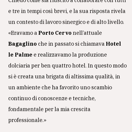
Chiedo come sia riuscito a collaborare con tutti
e tre in tempi così brevi, e la sua risposta rivela
un contesto di lavoro sinergico e di alto livello.
«Eravamo a
Porto Cervo
nell’attuale
Bagaglino
che in passato si chiamava
Hotel
le Palme
e realizzavamo la produzione
dolciaria per ben quattro hotel. In questo modo
si è creata una brigata di altissima qualità, in
un ambiente che ha favorito uno scambio
continuo di conoscenze e tecniche,
fondamentale per la mia crescita
professionale.»