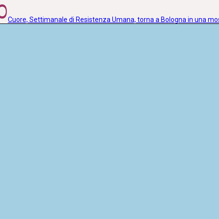
0
Cuore, Settimanale di Resistenza Umana, torna a Bologna in una m