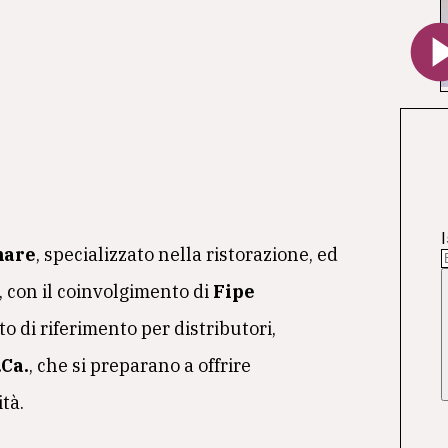
I
mare
, specializzato nella ristorazione, ed
a, con il coinvolgimento di
Fipe
o di riferimento per distributori,
Ca.
, che si preparano a offrire
tà.