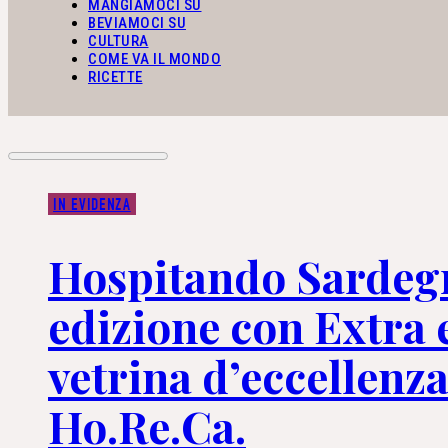
MANGIAMOCI SU
BEVIAMOCI SU
CULTURA
COME VA IL MONDO
RICETTE
IN EVIDENZA
Hospitando Sardeg
edizione con Extra 
vetrina d’eccellenza
Ho.Re.Ca.