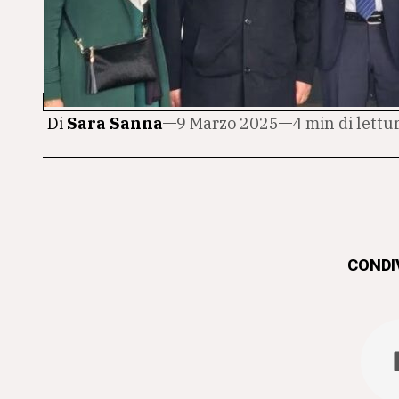
Di
Sara Sanna
9 Marzo 2025
4 min di lettu
CONDIV