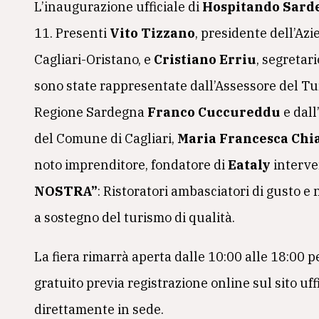
L’inaugurazione ufficiale di
Hospitando Sard
11. Presenti
Vito Tizzano
, presidente dell’Az
Cagliari-Oristano, e
Cristiano Erriu
, segretar
sono state rappresentate dall’Assessore del Tu
Regione Sardegna
Franco Cuccureddu
e dall
del Comune di Cagliari,
Maria Francesca Chi
noto imprenditore, fondatore di
Eataly
interve
NOSTRA”
: Ristoratori ambasciatori di gusto e
a sostegno del turismo di qualità.
La fiera rimarrà aperta dalle 10:00 alle 18:00 pe
gratuito previa registrazione online sul sito uff
direttamente in sede.