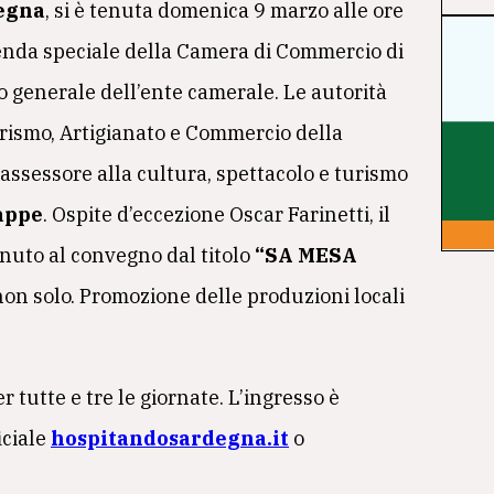
egna
, si è tenuta domenica 9 marzo alle ore
ienda speciale della Camera di Commercio di
io generale dell’ente camerale. Le autorità
rismo, Artigianato e Commercio della
’assessore alla cultura, spettacolo e turismo
appe
. Ospite d’eccezione Oscar Farinetti, il
nuto al convegno dal titolo
“SA MESA
 non solo. Promozione delle produzioni locali
r tutte e tre le giornate. L’ingresso è
iciale
hospitandosardegna.it
o