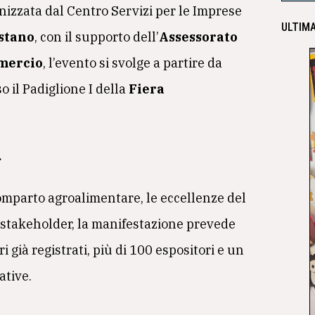
ganizzata dal Centro Servizi per le Imprese
ULTIMA
stano
, con il supporto dell’
Assessorato
mmercio
, l’evento si svolge a partire da
 il Padiglione I della
Fiera
.
comparto agroalimentare, le eccellenze del
e stakeholder, la manifestazione prevede
 già registrati, più di 100 espositori e un
ative.