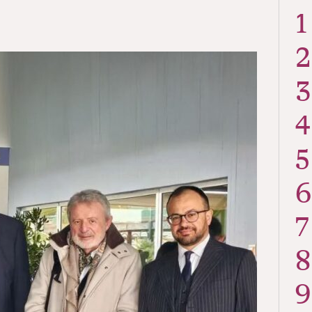
1
2
3
4
5
6
7
8
9