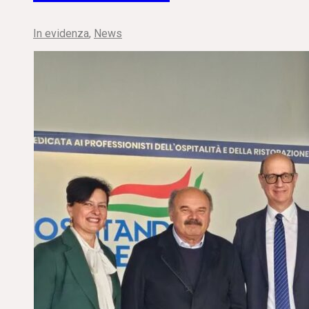
In evidenza
,
News