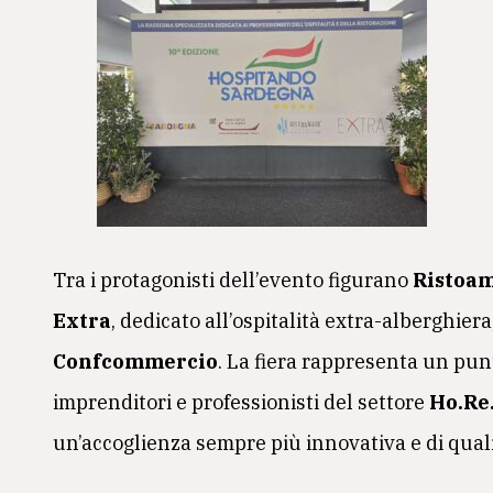
Tra i protagonisti dell’evento figurano
Ristoa
Extra
, dedicato all’ospitalità extra-alberghier
Confcommercio
. La fiera rappresenta un punt
imprenditori e professionisti del settore
Ho.Re.
un’accoglienza sempre più innovativa e di quali