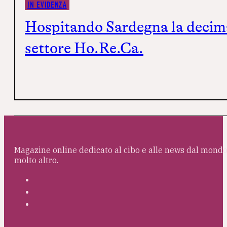
IN EVIDENZA
Hospitando Sardegna la decima 
settore Ho.Re.Ca.
Magazine online dedicato al cibo e alle news dal mondo 
molto altro.