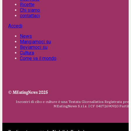
Ricette
Chi siamo
contattaci
Accedi
News
Mangiamoci su
Beviamoci su
Cultura
Come va il mondo
© MEatingNews 2025
Incontri di cibo e culture è una Testata Giornalistica Registrata pres
MEatingNews S.r.l.s. | CF 04072690920 Parti