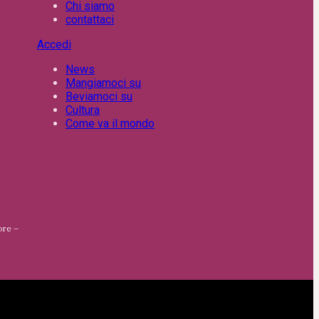
Chi siamo
contattaci
Accedi
News
Mangiamoci su
Beviamoci su
Cultura
Come va il mondo
ore –