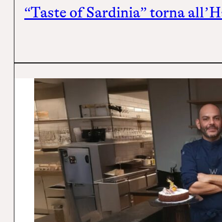
“Taste of Sardinia” torna all’