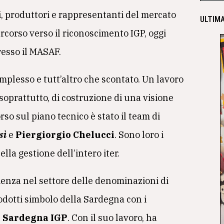
i, produttori e rappresentanti del mercato
ULTIMA
corso verso il riconoscimento IGP, oggi
resso il MASAF.
mplesso e tutt’altro che scontato. Un lavoro
, soprattutto, di costruzione di una visione
rso sul piano tecnico è stato il team di
sì
e
Piergiorgio Chelucci
. Sono loro i
lla gestione dell’intero iter.
rienza nel settore delle denominazioni di
rodotti simbolo della Sardegna con i
i Sardegna IGP
. Con il suo lavoro, ha