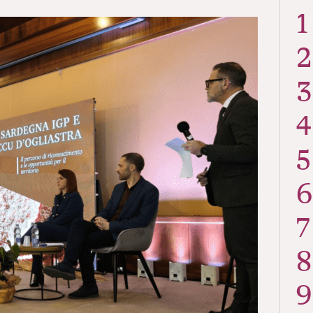
1
2
3
4
5
6
7
8
9