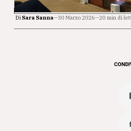
Di
Sara Sanna
30 Marzo 2026
20 min di le
CONDIV