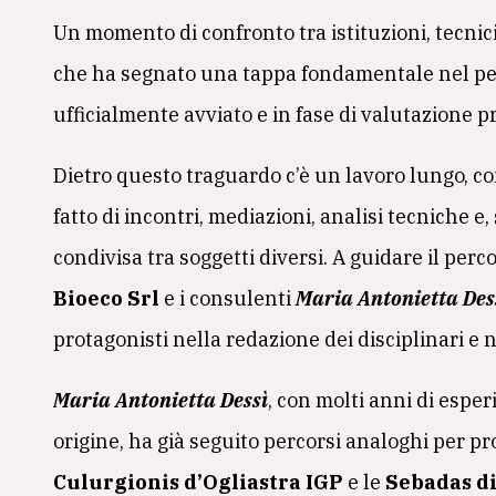
Un momento di confronto tra istituzioni, tecnic
che ha segnato una tappa fondamentale nel per
ufficialmente avviato e in fase di valutazione p
Dietro questo traguardo c’è un lavoro lungo, co
fatto di incontri, mediazioni, analisi tecniche e
condivisa tra soggetti diversi. A guidare il perco
Bioeco Srl
e i consulenti
Maria Antonietta Des
protagonisti nella redazione dei disciplinari e ne
Maria Antonietta Dessì
, con molti anni di espe
origine, ha già seguito percorsi analoghi per p
Culurgionis d’Ogliastra IGP
e le
Sebadas d