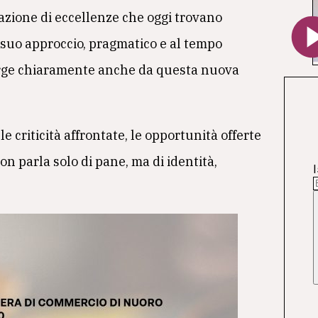
azione di eccellenze che oggi trovano
l suo approccio, pragmatico e al tempo
erge chiaramente anche da questa nuova
e criticità affrontate, le opportunità offerte
n parla solo di pane, ma di identità,
I