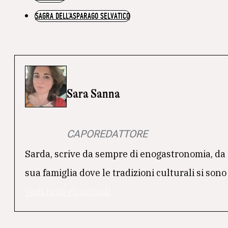
SAGRA DELL'ASPARAGO SELVATICO
Sara Sanna
CAPOREDATTORE
Sarda, scrive da sempre di enogastronomia, da 
sua famiglia dove le tradizioni culturali si sono
Vedi tutti gli articoli