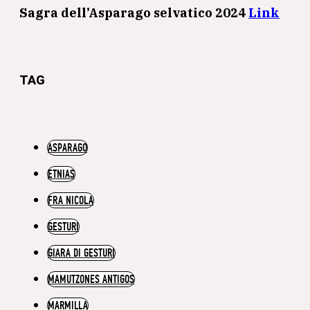
Sagra dell’Asparago selvatico 2024
Link
TAG
ASPARAGO
ETNIAS
FRA NICOLA
GESTURI
GIARA DI GESTURI
MAMUTZONES ANTIGOS
MARMILLA