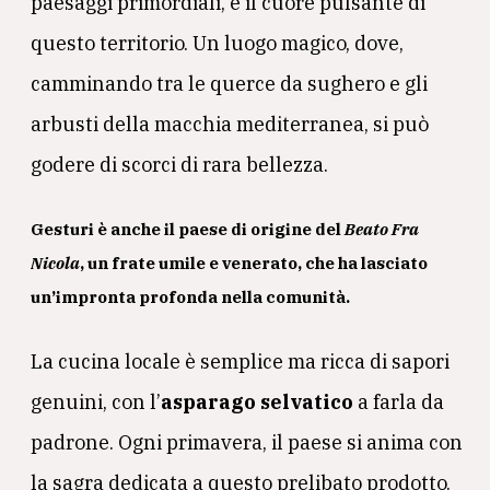
paesaggi primordiali, è il cuore pulsante di
questo territorio. Un luogo magico, dove,
camminando tra le querce da sughero e gli
arbusti della macchia mediterranea, si può
godere di scorci di rara bellezza.
Gesturi è anche il paese di origine del
Beato Fra
Nicola
, un frate umile e venerato, che ha lasciato
un’impronta profonda nella comunità.
La cucina locale è semplice ma ricca di sapori
genuini, con l’
asparago selvatico
a farla da
padrone. Ogni primavera, il paese si anima con
la sagra dedicata a questo prelibato prodotto.