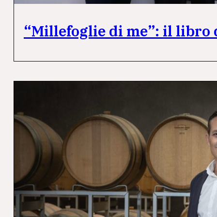
“Millefoglie di me”: il libr