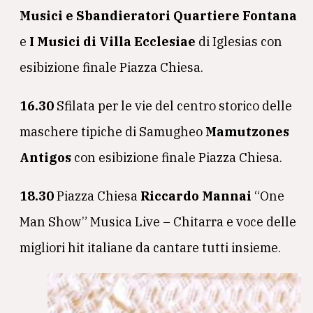
Musici e Sbandieratori Quartiere Fontana
e
I Musici di Villa Ecclesiae
di Iglesias con
esibizione finale Piazza Chiesa.
16.30
Sfilata per le vie del centro storico delle
maschere tipiche di Samugheo
Mamutzones
Antigos
con esibizione finale Piazza Chiesa.
18.30
Piazza Chiesa
Riccardo Mannai
“One
Man Show” Musica Live – Chitarra e voce delle
migliori hit italiane da cantare tutti insieme.