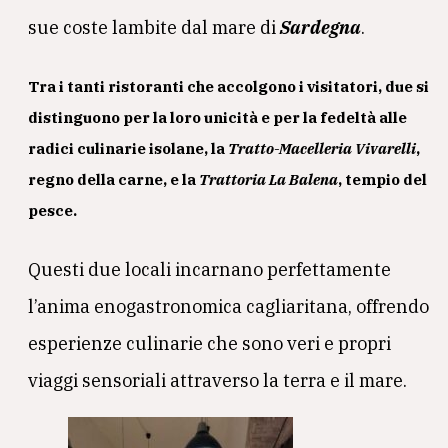
sue coste lambite dal mare di
Sardegna
.
Tra i tanti ristoranti che accolgono i visitatori, due si
distinguono per la loro unicità e per la fedeltà alle
radici culinarie isolane, la
Tratto-Macelleria Vivarelli
,
regno della carne, e la
Trattoria La Balena
, tempio del
pesce.
Questi due locali incarnano perfettamente
l’anima enogastronomica cagliaritana, offrendo
esperienze culinarie che sono veri e propri
viaggi sensoriali attraverso la terra e il mare.