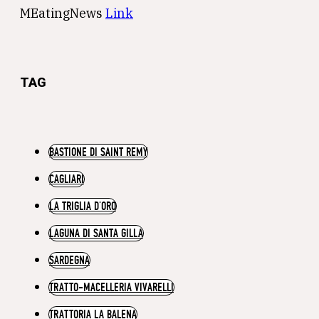
MEatingNews
Link
TAG
BASTIONE DI SAINT REMY
CAGLIARI
LA TRIGLIA D’ORO
LAGUNA DI SANTA GILLA
SARDEGNA
TRATTO-MACELLERIA VIVARELLI
TRATTORIA LA BALENA