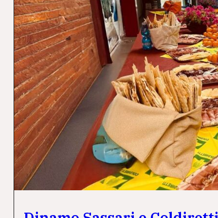
Dinamo Sassari e Coldiretti: