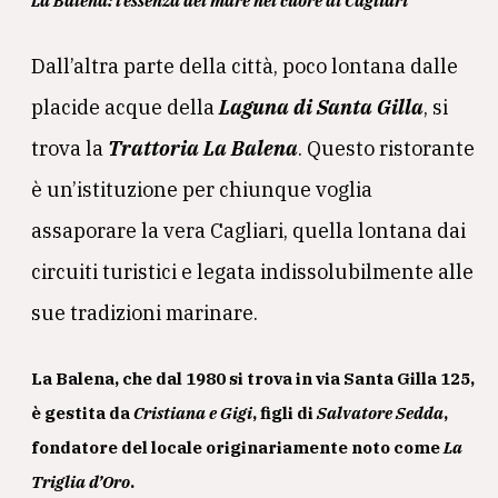
La Balena: l’essenza del mare nel cuore di Cagliari
Dall’altra parte della città, poco lontana dalle
placide acque della
Laguna di Santa Gilla
, si
trova la
Trattoria La Balena
. Questo ristorante
è un’istituzione per chiunque voglia
assaporare la vera Cagliari, quella lontana dai
circuiti turistici e legata indissolubilmente alle
sue tradizioni marinare.
La Balena, che dal 1980 si trova in via Santa Gilla 125,
è gestita da
Cristiana e Gigi
, figli di
Salvatore Sedda
,
fondatore del locale originariamente noto come
La
Triglia d’Oro
.