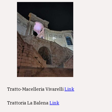
Tratto-Macelleria Vivarelli
Link
Trattoria La Balena
Link