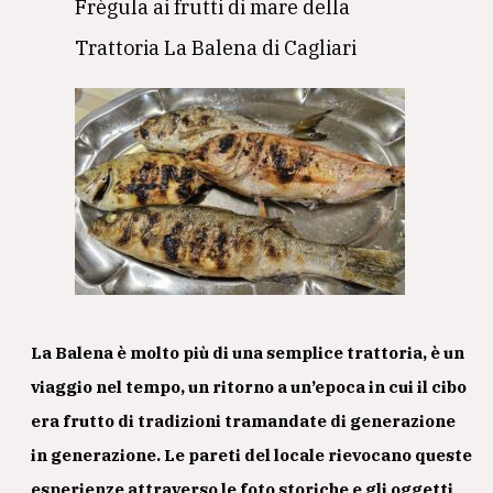
Frègula ai frutti di mare della
Trattoria La Balena di Cagliari
La Balena è molto più di una semplice trattoria, è un
viaggio nel tempo, un ritorno a un’epoca in cui il cibo
era frutto di tradizioni tramandate di generazione
in generazione. Le pareti del locale rievocano queste
esperienze attraverso le foto storiche e gli oggetti