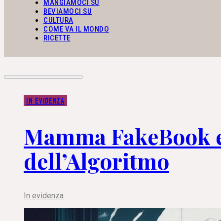
MANGIAMOCI SU
BEVIAMOCI SU
CULTURA
COME VA IL MONDO
RICETTE
IN EVIDENZA
Mamma FakeBook e 
dell’Algoritmo
In evidenza