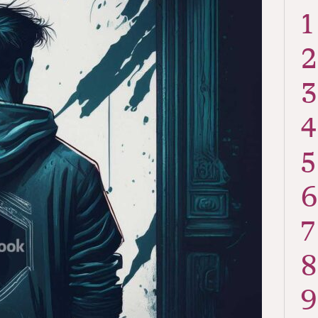
1
2
3
4
5
6
7
8
9