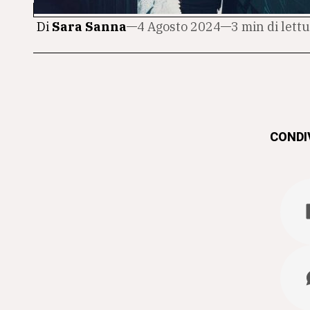
Di
Sara Sanna
4 Agosto 2024
3 min di lett
CONDIV