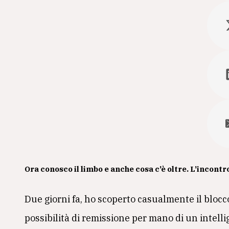
Ora conosco il limbo e anche cosa c’è oltre. L’incontro
Due giorni fa, ho scoperto casualmente il bloc
possibilità di remissione per mano di un intell