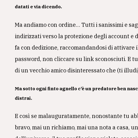
datati e via dicendo.
Ma andiamo con ordine… Tutti i sanissimi e sag
indirizzati verso la protezione degli account e de
fa con dedizione, raccomandandosi di attivare i
password, non cliccare su link sconosciuti. E tu,
di un vecchio amico disinteressato che (ti illudi)
Ma sotto ogni finto agnello c’è un predatore ben nasco
distrai.
E così se malauguratamente, nonostante tu abbia
bravo, mai un richiamo, mai una nota a casa, un