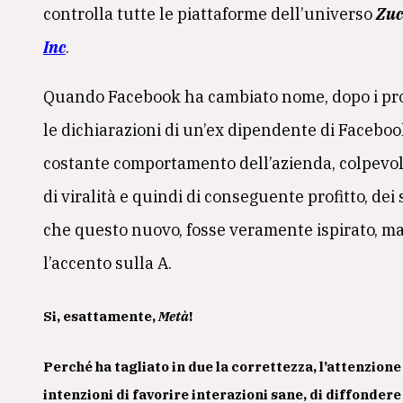
controlla tutte le piattaforme dell’universo
Zuc
Inc
.
Quando Facebook ha cambiato nome, dopo i pro
le dichiarazioni di un’ex dipendente di Faceboo
costante comportamento dell’azienda, colpevole 
di viralità e quindi di conseguente profitto, dei
che questo nuovo, fosse veramente ispirato, ma
l’accento sulla A.
Si, esattamente,
Metà
!
Perché ha tagliato in due la correttezza, l’attenzione ve
intenzioni di favorire interazioni sane, di diffonder