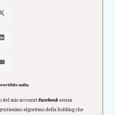
vertibile nulla.
co del mio account
Facebook
senza
igentissimo algoritmo della holding che