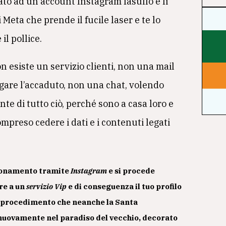
ciato ad un account Instagram fasullo e li
i Meta che prende il fucile laser e te lo
il pollice.
 esiste un servizio clienti, non una mail
iegare l’accaduto, non una chat, volendo
te di tutto ciò, perché sono a casa loro e
mpreso cedere i dati e i contenuti legati
abbonamento tramite
Instagram
e si procede
ere a un
servizio Vip
e di conseguenza il tuo profilo
n procedimento che neanche la Santa
e nuovamente nel paradiso del vecchio, decorato