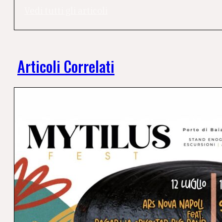
Vedi tutti gli articoli
Articoli Correlati