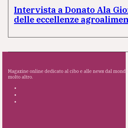
Intervista a Donato Ala Gior
delle eccellenze agroalimen
Magazine online dedicato al cibo e alle news dal mondo 
molto altro.