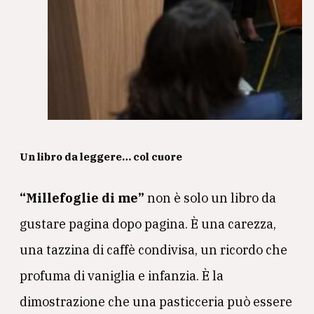
Un libro da leggere… col cuore
“Millefoglie di me”
non è solo un libro da
gustare pagina dopo pagina. È una carezza,
una tazzina di caffè condivisa, un ricordo che
profuma di vaniglia e infanzia. È la
dimostrazione che una pasticceria può essere