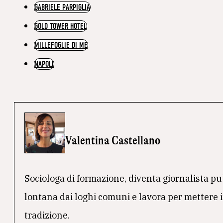
GABRIELE PARPIGLIA
GOLD TOWER HOTEL
MILLEFOGLIE DI ME
NAPOLI
Valentina Castellano
Sociologa di formazione, diventa giornalista pu
lontana dai loghi comuni e lavora per mettere in l
tradizione.