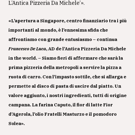
L’Antica Pizzeria Da Michele’».
«L’apertura a Singapore, centro finanziario tra i più
importanti al mondo, è l’ennesima sfida che
affrontiamo con grande entusiasmo – continua
Francesco De Luca
, AD de l’Antica Pizzeria Da Michele
in the world. – Siamo fieri di affermare che sarà la
prima pizzeria della metropoli a servire la pizza a
ruota di carro. Con l’impasto sottile, che si allarga e
permette al disco di pasta di uscire dal piatto. Un
valore aggiunto, i nostri ingredienti, tutti di origine
campana. La farina Caputo, il fior di latte Fior
d’Agerola, l’olio Fratelli Masturzo e il pomodoro
Solea».