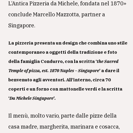
L’Antica Pizzeria da Michele, fondata nel 1870»
conclude Marcello Mazzotta, partner a
Singapore.
La pizzeria presenta un design che combina uno stile
contemporaneo a oggetti della tradizione e foto
della famiglia Condurro, con la scritta ‘
the Sacred
Temple of pizza, est. 1870 Naples – Singapore
’ a dare il
benvenuto agli avventori. All’interno, circa 70
coperti e un forno con mattonelle verdi e la scritta
‘
Da Michele Singapore
’.
Il menù, molto vario, parte dalle pizze della
casa madre, margherita, marinara e cosacca,