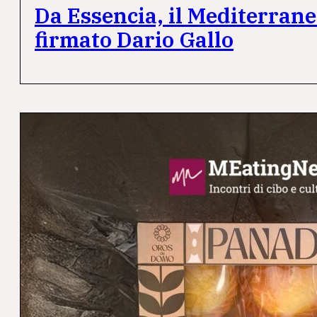
Da Essencia, il Mediterran
firmato Dario Gallo