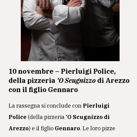
10 novembre – Pierluigi Police,
della pizzeria
‘O Scugnizzo
di Arezzo
con il figlio Gennaro
La rassegna si conclude con
Pierluigi
Police
(della pizzeria
‘O Scugnizzo di
Arezzo
) e il figlio
Gennaro
. Le loro pizze