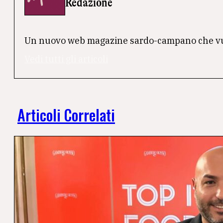
Redazione
Un nuovo web magazine sardo-campano che vuole 
Vedi tutti gli articoli
Articoli Correlati