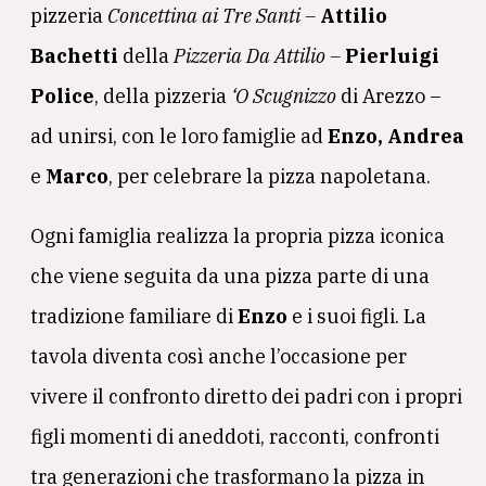
pizzeria
Concettina ai Tre Santi –
Attilio
Bachetti
della
Pizzeria Da Attilio –
Pierluigi
Police
, della pizzeria
‘O Scugnizzo
di Arezzo –
ad unirsi, con le loro famiglie ad
Enzo, Andrea
e
Marco
, per celebrare la pizza napoletana.
Ogni famiglia realizza la propria pizza iconica
che viene seguita da una pizza parte di una
tradizione familiare di
Enzo
e i suoi figli. La
tavola diventa così anche l’occasione per
vivere il confronto diretto dei padri con i propri
figli momenti di aneddoti, racconti, confronti
tra generazioni che trasformano la pizza in