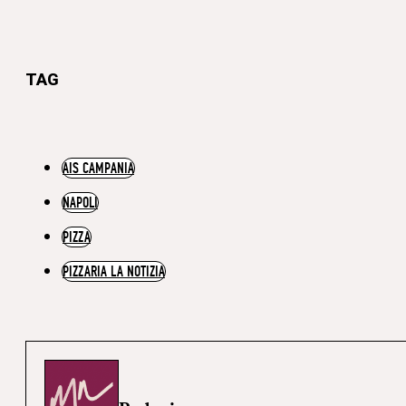
TAG
AIS CAMPANIA
NAPOLI
PIZZA
PIZZARIA LA NOTIZIA