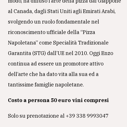
modo, ha diffuso l’arte della pizza dal Giappone
al Canada, dagli Stati Uniti agli Emirati Arabi,
svolgendo un ruolo fondamentale nel
riconoscimento ufficiale della “Pizza
Napoletana” come Specialità Tradizionale
Garantita (STG) dall’UE nel 2010. Oggi Enzo
continua ad essere un promotore attivo
dell’arte che ha dato vita alla sua ed a
tantissime famiglie napoletane.
Costo a persona 50 euro vini compresi
Solo su prenotazione al +39 338 9993047