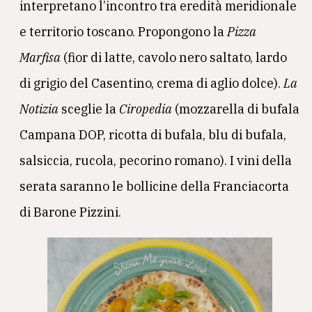
interpretano l’incontro tra eredità meridionale
e territorio toscano. Propongono la
Pizza
Marfisa
(fior di latte, cavolo nero saltato, lardo
di grigio del Casentino, crema di aglio dolce).
La
Notizia
sceglie la
Ciropedia
(mozzarella di bufala
Campana DOP, ricotta di bufala, blu di bufala,
salsiccia, rucola, pecorino romano). I vini della
serata saranno le bollicine della Franciacorta
di Barone Pizzini.