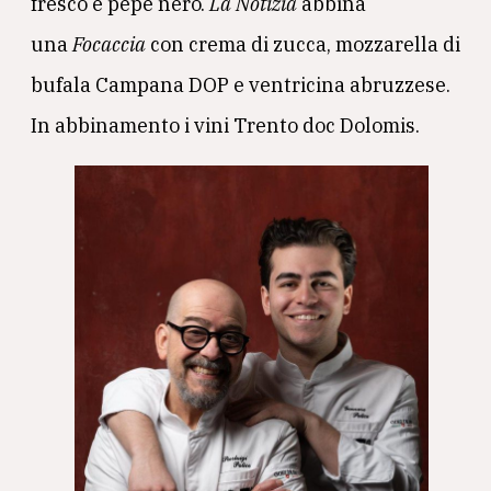
fresco e pepe nero.
La Notizia
abbina
una
Focaccia
con crema di zucca, mozzarella di
bufala Campana DOP e ventricina abruzzese.
In abbinamento i vini Trento doc Dolomis.