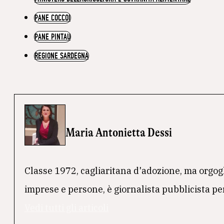
PANE COCCOI
PANE PINTAU
REGIONE SARDEGNA
Maria Antonietta Dessì
Classe 1972, cagliaritana d'adozione, ma orgogl
imprese e persone, è giornalista pubblicista per
Vedi tutti gli articoli