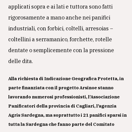
applicati sopra e ai lati e tuttora sono fatti
rigorosamente a mano anche nei panifici
industriali, con forbici, coltelli, arresoias –
coltellini a serramanico, forchette, rotelle
dentate o semplicemente con la pressione
delle dita.
Alla richiesta di
Indicazione Geografica Protetta
, in
parte finanziata con il progetto
Arsinoe
stanno
lavorando numerosi professionisti, l’
Associazione
Panificatori della provincia di Cagliari
, l’agenzia
Agris Sardegna
, ma soprattutto i
21 panifici sparsi in
tutta la Sardegna
che fanno parte del
Comitato