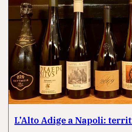
L’Alto Adige a Napoli: terri