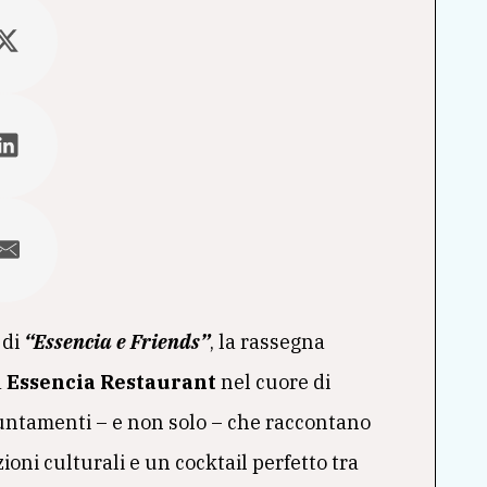
 di
“Essencia e Friends”
, la rassegna
à
Essencia Restaurant
nel cuore di
puntamenti – e non solo – che raccontano
ioni culturali e un cocktail perfetto tra