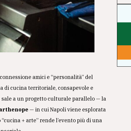
n connessione amici e “personalità” del
di cucina territoriale, consapevole e
 sale a un progetto culturale parallelo — la
 Parthenope
— in cui Napoli viene esplorata
o “cucina + arte” rende l’evento più di una