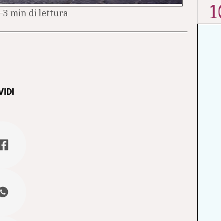
1
3 min di lettura
IDI