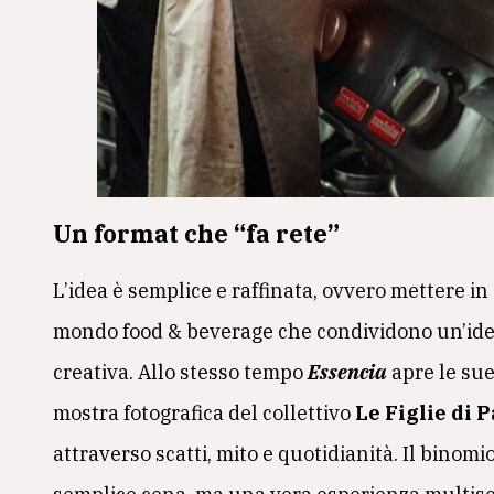
Un format che
“fa rete”
L’idea è semplice e raffinata, ovvero mettere i
mondo food & beverage che condividono un’idea 
creativa. Allo stesso tempo
Essencia
apre le sue
mostra fotografica del collettivo
Le Figlie di
attraverso scatti, mito e quotidianità. Il binomi