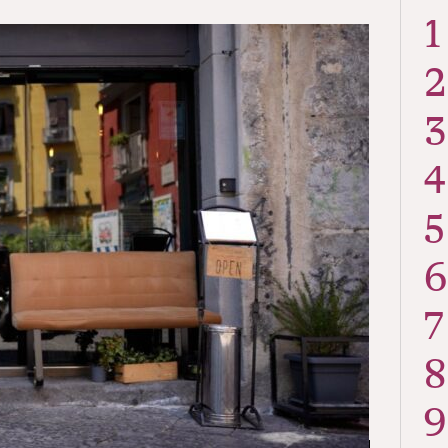
1
2
3
4
5
6
7
8
9