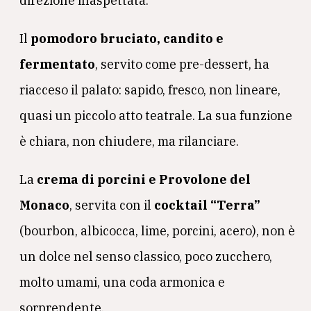
direzione inaspettata.
Il
pomodoro bruciato, candito e
fermentato
, servito come pre-dessert, ha
riacceso il palato: sapido, fresco, non lineare,
quasi un piccolo atto teatrale. La sua funzione
è chiara, non chiudere, ma rilanciare.
La
crema di porcini e Provolone del
Monaco
, servita con il
cocktail “Terra”
(bourbon, albicocca, lime, porcini, acero), non è
un dolce nel senso classico, poco zucchero,
molto umami, una coda armonica e
sorprendente.