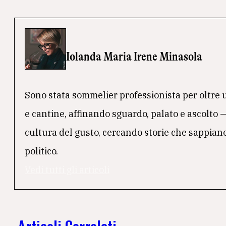
Iolanda Maria Irene Minasola
Sono stata sommelier professionista per oltre un
e cantine, affinando sguardo, palato e ascolto 
cultura del gusto, cercando storie che sappiano
politico.
Vedi tutti gli articoli