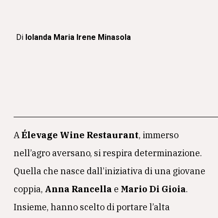
Di
Iolanda Maria Irene Minasola
A
Élevage Wine Restaurant
, immerso
nell’agro aversano, si respira determinazione.
Quella che nasce dall’iniziativa di una giovane
coppia,
Anna Rancella
e
Mario Di Gioia
.
Insieme, hanno scelto di portare l’alta