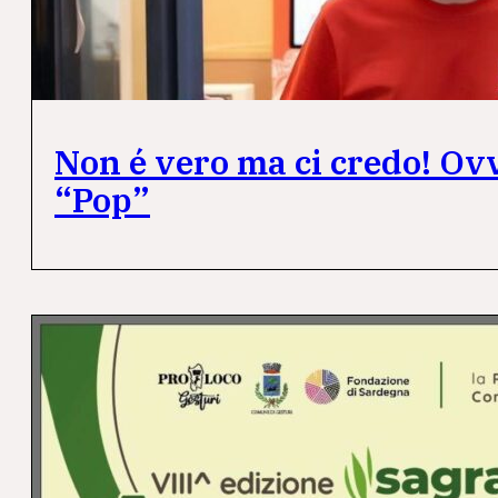
Non é vero ma ci credo! Ovv
“Pop”