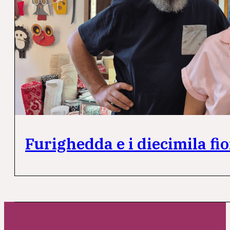
Furighedda e i diecimila fio