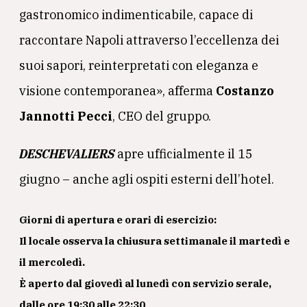
gastronomico indimenticabile, capace di
raccontare Napoli attraverso l’eccellenza dei
suoi sapori, reinterpretati con eleganza e
visione contemporanea», afferma
Costanzo
Jannotti Pecci
, CEO del gruppo.
DESCHEVALIERS
apre ufficialmente il 15
giugno – anche agli ospiti esterni dell’hotel.
Giorni di apertura e orari di esercizio:
Il locale osserva la chiusura settimanale il martedì e
il mercoledì.
È aperto dal giovedì al lunedì con servizio serale,
dalle ore 19:30 alle 22:30