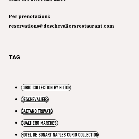
Per prenotazioni:
reservations@deschevaliersrestaurant.com
TAG
CURIO COLLECTION BY HILTON
DESCHEVALIERS
GAETANO TROVATO
GUALTIERO MARCHESI
HOTEL DE BONART NAPLES CURIO COLLECTION