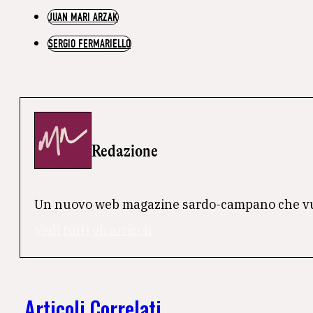
JUAN MARI ARZAK
SERGIO FERMARIELLO
Redazione
Un nuovo web magazine sardo-campano che vuole 
Vedi tutti gli articoli
Articoli Correlati