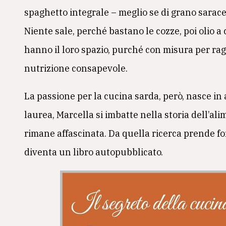
spaghetto integrale – meglio se di grano sarac
Niente sale, perché bastano le cozze, poi olio a
hanno il loro spazio, purché con misura per ra
nutrizione consapevole.
La passione per la cucina sarda, però, nasce in
laurea, Marcella si imbatte nella storia dell’a
rimane affascinata. Da quella ricerca prende fo
diventa un libro autopubblicato.