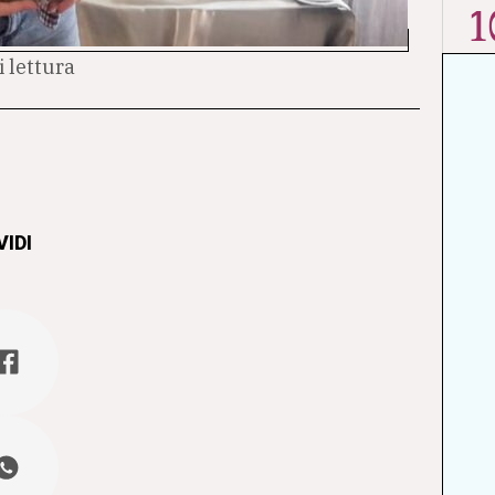
1
i lettura
IDI