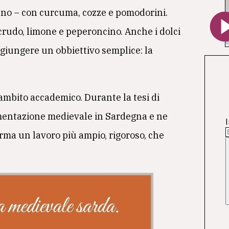
eno – con curcuma, cozze e pomodorini.
 crudo, limone e peperoncino. Anche i dolci
ggiungere un obbiettivo semplice: la
 ambito accademico. Durante la tesi di
limentazione medievale in Sardegna e ne
I
rma un lavoro più ampio, rigoroso, che