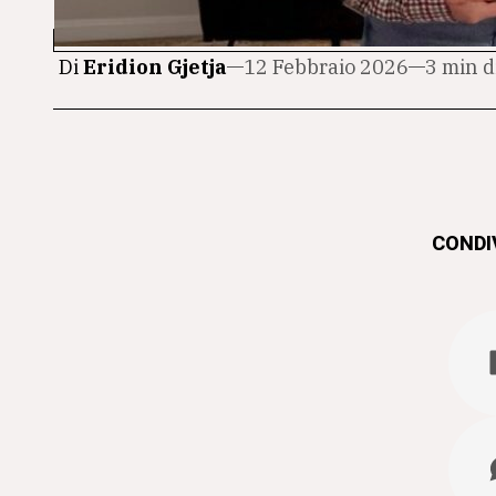
Di
Eridion Gjetja
12 Febbraio 2026
3 min d
CONDIV