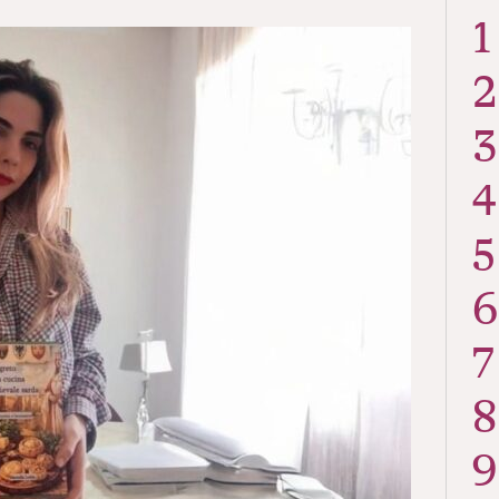
1
2
3
4
5
6
7
8
9