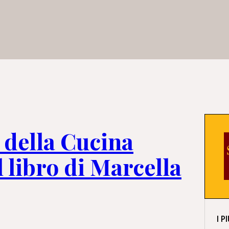
e della Cucina
 libro di Marcella
I P