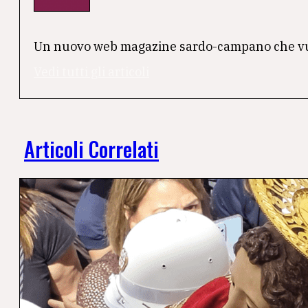
Un nuovo web magazine sardo-campano che vuole 
Vedi tutti gli articoli
Articoli Correlati