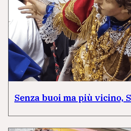
Senza buoi ma più vicino, Sa