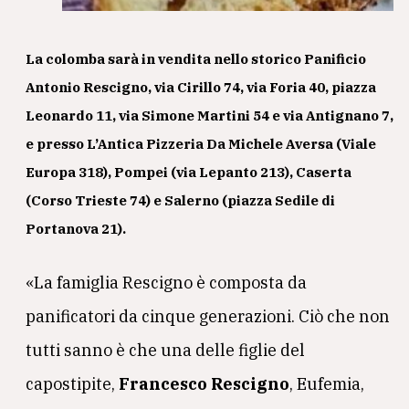
La colomba sarà in vendita nello storico
Panificio
Antonio Rescigno
, via Cirillo 74, via Foria 40, piazza
Leonardo 11, via Simone Martini 54 e via Antignano 7,
e presso
L’Antica Pizzeria Da Michele
Aversa (Viale
Europa 318), Pompei (via Lepanto 213), Caserta
(Corso Trieste 74) e Salerno (piazza Sedile di
Portanova 21).
«La famiglia Rescigno è composta da
panificatori da cinque generazioni. Ciò che non
tutti sanno è che una delle figlie del
capostipite,
Francesco Rescigno
, Eufemia,