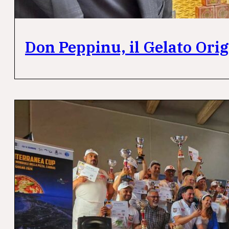
Don Peppinu, il Gelato Ori