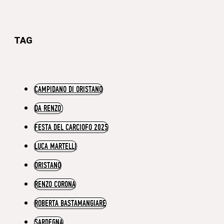
TAG
CAMPIDANO DI ORISTANO
DA RENZO’
FESTA DEL CARCIOFO 2025
LUCA MARTELLI
ORISTANO
RENZO CORONA
ROBERTA BASTAMANGIARE
SARDEGNA