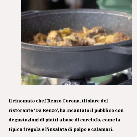
Il rinomato chef
Renzo Corona
, titolare del
ristorante ‘
Da Renzo’
, ha incantato il pubblico con
degustazioni di piatti a base di carciofo, come la
tipica frègula e l’insalata di polpo e calamari.