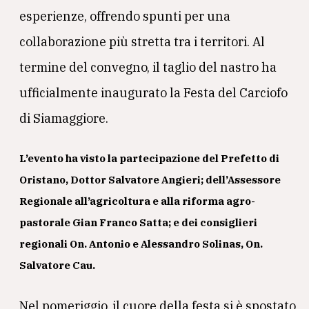
esperienze, offrendo spunti per una
collaborazione più stretta tra i territori. Al
termine del convegno, il taglio del nastro ha
ufficialmente inaugurato la Festa del Carciofo
di Siamaggiore.
L’evento ha visto la partecipazione del Prefetto di
Oristano,
Dottor Salvatore Angieri
; dell’Assessore
Regionale all’agricoltura e alla riforma agro-
pastorale
Gian Franco Satta
; e dei consiglieri
regionali
On. Antonio e Alessandro Solinas, On.
Salvatore Cau
.
Nel pomeriggio, il cuore della festa si è spostato