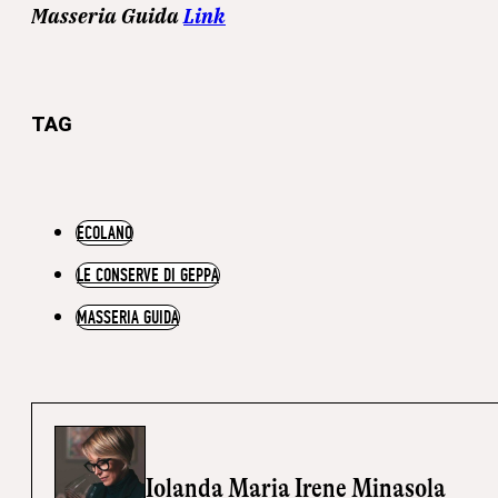
Masseria Guida
Link
TAG
ECOLANO
LE CONSERVE DI GEPPA
MASSERIA GUIDA
Iolanda Maria Irene Minasola