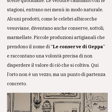
scelte quotidiane. Le verdure cambiano con le
stagioni, entrano nei menù in modo naturale.
Alcuni prodotti, come le celebri albicocche
vesuviane, diventano anche conserve, sottoli,
marmellate. Piccole produzioni artigianali che
prendono il nome di “
Le conserve di Geppa
”
e raccontano una volontà precisa di non
disperdere il valore di ciò che si coltiva. Qui
l’orto non è un vezzo, ma un punto di partenza
concreto.