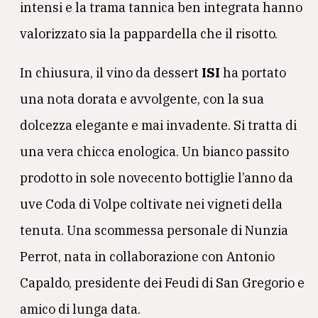
intensi e la trama tannica ben integrata hanno
valorizzato sia la pappardella che il risotto.
In chiusura, il vino da dessert
ISI
ha portato
una nota dorata e avvolgente, con la sua
dolcezza elegante e mai invadente. Si tratta di
una vera chicca enologica. Un bianco passito
prodotto in sole novecento bottiglie l’anno da
uve Coda di Volpe coltivate nei vigneti della
tenuta. Una scommessa personale di Nunzia
Perrot, nata in collaborazione con Antonio
Capaldo, presidente dei Feudi di San Gregorio e
amico di lunga data.