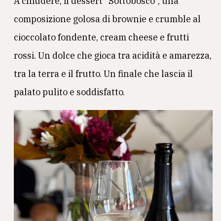
A chiudere, il dessert “Sottobosco”, una
composizione golosa di brownie e crumble al
cioccolato fondente, cream cheese e frutti
rossi. Un dolce che gioca tra acidità e amarezza,
tra la terra e il frutto. Un finale che lascia il
palato pulito e soddisfatto.