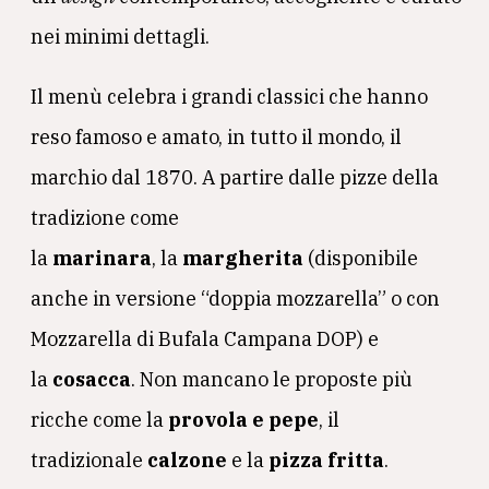
nei minimi dettagli.
Il menù celebra i grandi classici che hanno
reso famoso e amato, in tutto il mondo, il
marchio dal 1870. A partire dalle pizze della
tradizione come
la
marinara
, la
margherita
(disponibile
anche in versione “doppia mozzarella” o con
Mozzarella di Bufala Campana DOP) e
la
cosacca
. Non mancano le proposte più
ricche come la
provola e pepe
, il
tradizionale
calzone
e la
pizza fritta
.