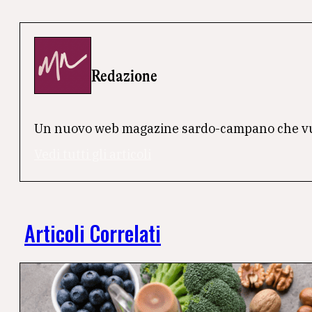
Redazione
Un nuovo web magazine sardo-campano che vuole 
Vedi tutti gli articoli
Articoli Correlati