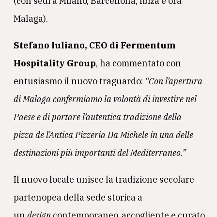
(con sedi a Milano, Barcellona, Ibiza e ora
Malaga).
Stefano Iuliano, CEO di Fermentum
Hospitality Group
, ha commentato con
entusiasmo il nuovo traguardo:
“Con l’apertura
di Malaga confermiamo la volontà di investire nel
Paese e di portare l’autentica tradizione della
pizza de l’Antica Pizzeria Da Michele in una delle
destinazioni più importanti del Mediterraneo.”
Il nuovo locale unisce la tradizione secolare
partenopea della sede storica a
un
design
contemporaneo, accogliente e curato