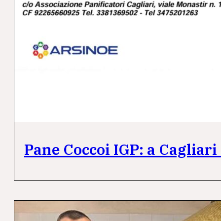
Pane Coccoi IGP: a Cagliari s