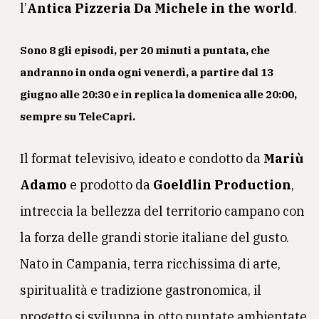
l’
Antica Pizzeria Da Michele in the world
.
Sono 8 gli episodi, per 20 minuti a puntata, che
andranno in onda ogni venerdì, a partire dal 13
giugno alle 20:30 e in replica la domenica alle 20:00,
sempre su TeleCapri.
Il format televisivo, ideato e condotto da
Mariù
Adamo
e prodotto da
Goeldlin Production
,
intreccia la bellezza del territorio campano con
la forza delle grandi storie italiane del gusto.
Nato in Campania, terra ricchissima di arte,
spiritualità e tradizione gastronomica, il
progetto si sviluppa in otto puntate ambientate