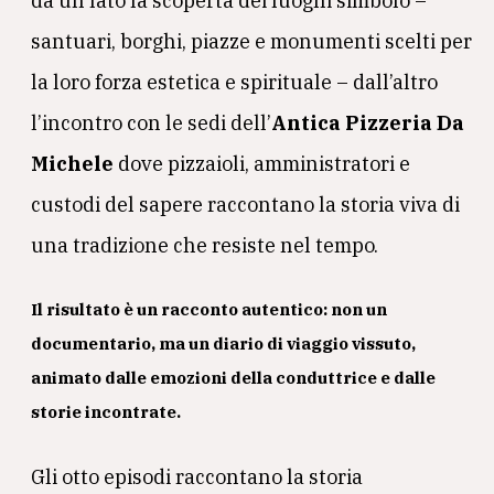
da un lato la scoperta dei luoghi simbolo –
santuari, borghi, piazze e monumenti scelti per
la loro forza estetica e spirituale – dall’altro
l’incontro con le sedi dell’
Antica Pizzeria Da
Michele
dove pizzaioli, amministratori e
custodi del sapere raccontano la storia viva di
una tradizione che resiste nel tempo.
Il risultato è un racconto autentico: non un
documentario, ma un diario di viaggio vissuto,
animato dalle emozioni della conduttrice e dalle
storie incontrate.
Gli otto episodi raccontano la storia