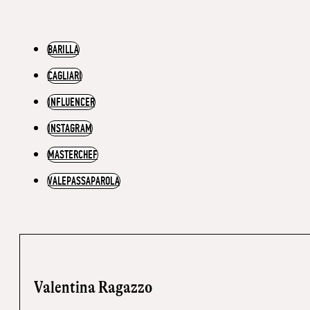
BARILLA
CAGLIARI
INFLUENCER
INSTAGRAM
MASTERCHEF
VALEPASSAPAROLA
Valentina Ragazzo