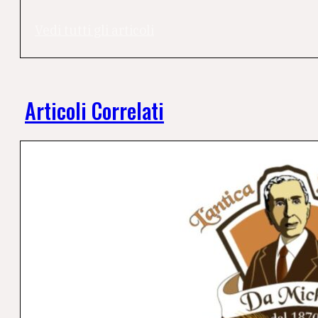
Vedi tutti gli articoli
Articoli Correlati