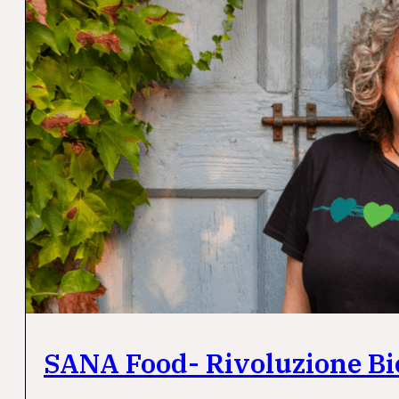
SANA Food- Rivoluzione Bi