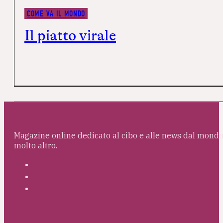
COME VA IL MONDO
Il piatto virale
Magazine online dedicato al cibo e alle news dal mondo 
molto altro.