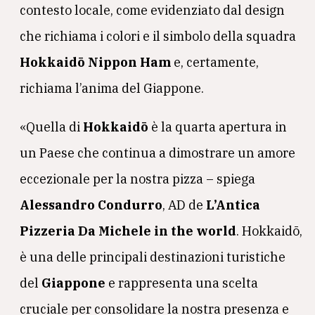
contesto locale, come evidenziato dal design
che richiama i colori e il simbolo della squadra
Hokkaidō Nippon Ham
e, certamente,
richiama l’anima del Giappone.
«Quella di
Hokkaidō
è la quarta apertura in
un Paese che continua a dimostrare un amore
eccezionale per la nostra pizza – spiega
Alessandro Condurro
, AD de
L’Antica
Pizzeria Da Michele in the world
. Hokkaidō,
è una delle principali destinazioni turistiche
del
Giappone
e rappresenta una scelta
cruciale per consolidare la nostra presenza e