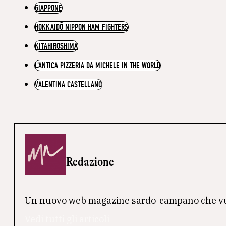
GIAPPONE
HOKKAIDŌ NIPPON HAM FIGHTERS
KITAHIROSHIMA
L'ANTICA PIZZERIA DA MICHELE IN THE WORLD
VALENTINA CASTELLANO
Redazione
Un nuovo web magazine sardo-campano che vuole 
Vedi tutti gli articoli