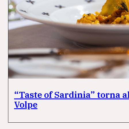
“Taste of Sardinia” torna a
Volpe