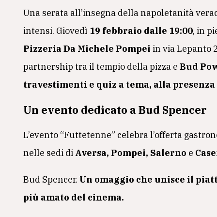
Una serata all’insegna della napoletanità verace
intensi. Giovedì
19 febbraio dalle 19:00
, in 
Pizzeria Da Michele Pompei
in via Lepanto 2
partnership tra il tempio della pizza e
Bud Po
travestimenti e quiz a tema, alla presenza
Un evento dedicato a Bud Spencer
L’evento “Futtetenne” celebra l’offerta gastron
nelle sedi di
Aversa, Pompei, Salerno
e
Case
Bud Spencer.
Un omaggio che unisce il piat
più amato del cinema.