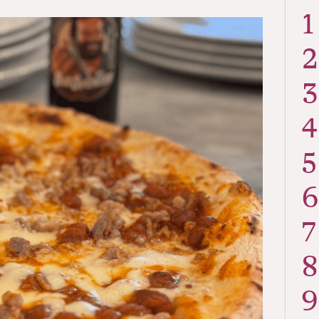
1
2
3
4
5
6
7
8
9