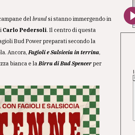
di campane del
brand
si stanno immergendo in
di
Carlo Pedersoli
. Il centro di questa
 fagioli Bud Power preparati secondo la
rola. Ancora,
Fagioli e Salsiccia in terrina
,
zza bianca e la
Birra di Bud Spencer
per
I