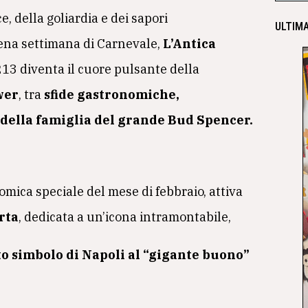
, della goliardia e dei sapori
ULTIMA
piena settimana di Carnevale,
L’Antica
13 diventa il cuore pulsante della
wer
, tra
sfide gastronomiche,
 della famiglia del grande Bud Spencer.
omica speciale del mese di febbraio, attiva
rta
, dedicata a un’icona intramontabile,
to simbolo di Napoli al “gigante buono”