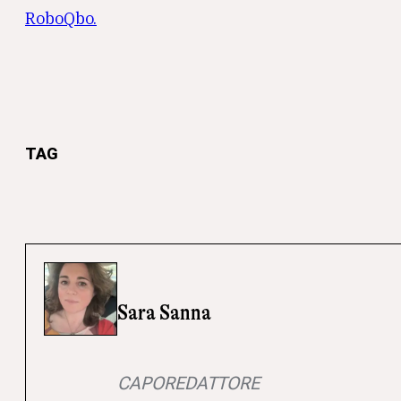
RoboQbo.
TAG
Sara Sanna
CAPOREDATTORE