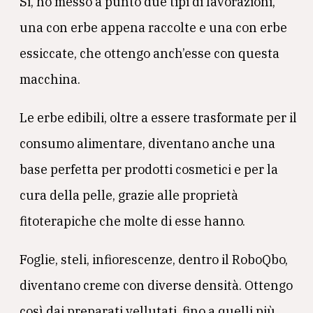
Si, ho messo a punto due tipi di lavorazioni,
una con erbe appena raccolte e una con erbe
essiccate, che ottengo anch’esse con questa
macchina.
Le erbe edibili, oltre a essere trasformate per il
consumo alimentare, diventano anche una
base perfetta per prodotti cosmetici e per la
cura della pelle, grazie alle proprietà
fitoterapiche che molte di esse hanno.
Foglie, steli, infiorescenze, dentro il RoboQbo,
diventano creme con diverse densità. Ottengo
così dai preparati vellutati, fino a quelli più