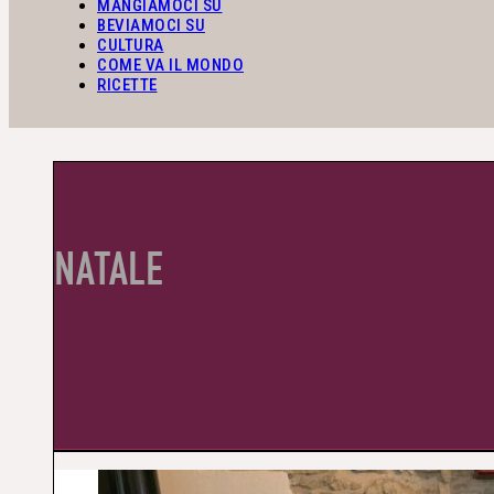
MANGIAMOCI SU
BEVIAMOCI SU
CULTURA
COME VA IL MONDO
RICETTE
NATALE