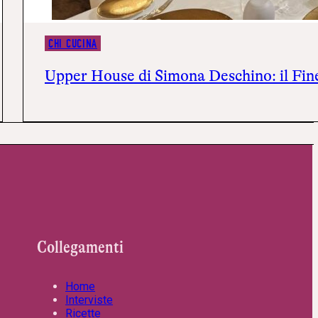
CHI CUCINA
Upper House di Simona Deschino: il Fin
Collegamenti
Home
Interviste
Ricette