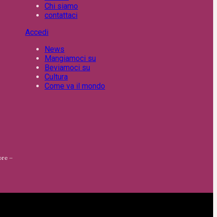
Chi siamo
contattaci
Accedi
News
Mangiamoci su
Beviamoci su
Cultura
Come va il mondo
ore –