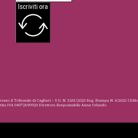
Iscriviti ora
presso il Tribunale di Cagliari – V.G. N. 3281/2023 Reg. Stampa N. 6/2023 | Edit
rtita IVA 04072690920 Direttore Responsabile Anna Orlando