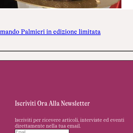
Armando Palmieri in edizione limitata
Iscriviti Ora Alla Newsletter
Iscriviti per ricevere articoli, interviste ed eventi
direttamente nella tua email.