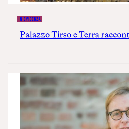
IN EVIDENZA
Palazzo Tirso e Terra raccon