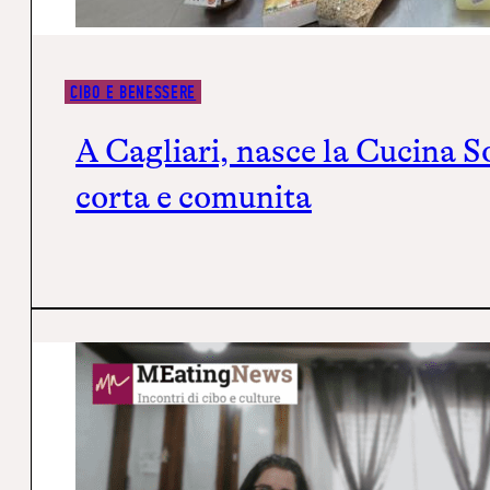
CIBO E BENESSERE
A Cagliari, nasce la Cucina So
corta e comunità