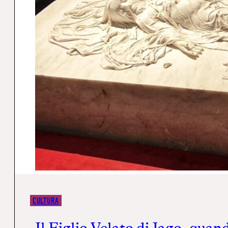
CULTURA
Il Figlio Velato di Jago, quand