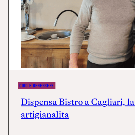
CIBO E BENESSERE
Dispensa Bistrò a Cagliari, la
artigianalità