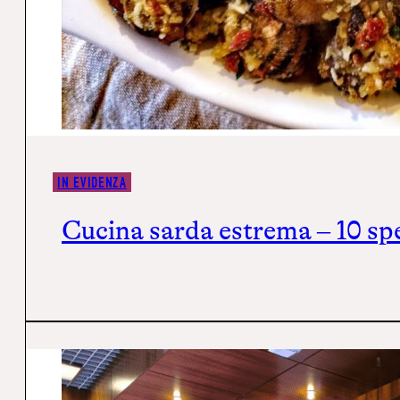
IN EVIDENZA
Cucina sarda estrema – 10 spe