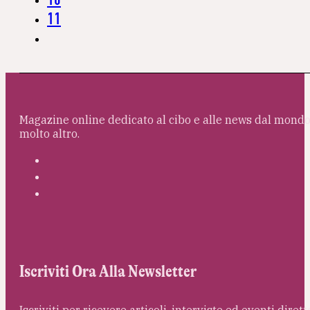
11
Magazine online dedicato al cibo e alle news dal mondo 
molto altro.
Iscriviti Ora Alla Newsletter
Iscriviti per ricevere articoli, interviste ed eventi dire