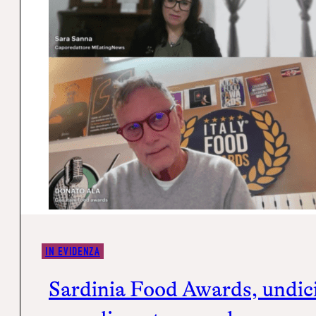
IN EVIDENZA
Sardinia Food Awards, undici