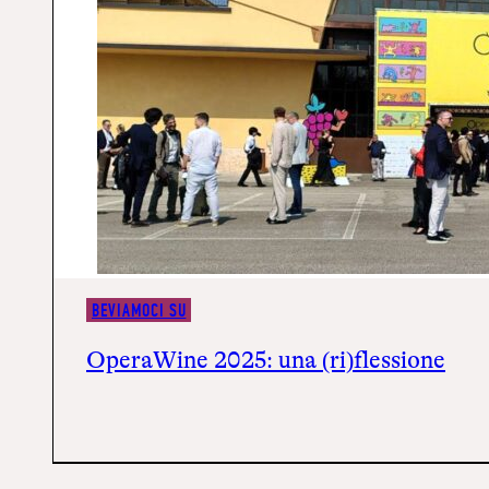
BEVIAMOCI SU
OperaWine 2025: una (ri)flessione