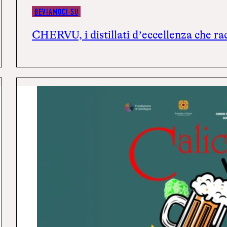
BEVIAMOCI SU
CHERVU, i distillati d’eccellenza che r