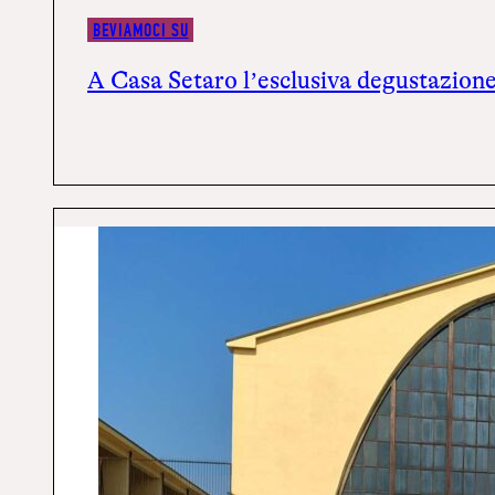
BEVIAMOCI SU
A Casa Setaro l’esclusiva degustazio