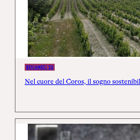
BEVIAMOCI SU
Nel cuore del Coros, il sogno sostenibi