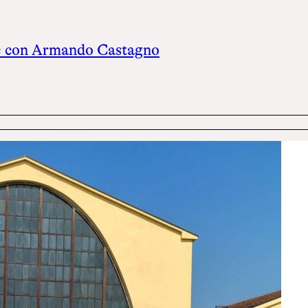
ne con Armando Castagno