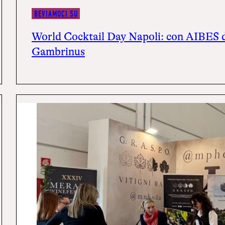
BEVIAMOCI SU
World Cocktail Day Napoli: con AIBES d
Gambrinus