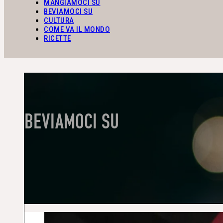
MANGIAMOCI SU
BEVIAMOCI SU
CULTURA
COME VA IL MONDO
RICETTE
BEVIAMOCI SU