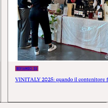
BEVIAMOCI SU
VINITALY 2025: quando il contenitore fa