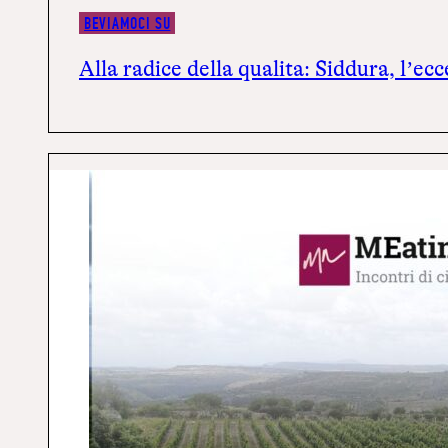
BEVIAMOCI SU
Alla radice della qualità: Siddùra, l’ec