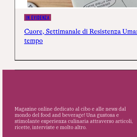
IN EVIDENZA
Cuore, Settimanale di Resistenza Uman
tempo
Magazine online dedicato al cibo e alle news dal
mondo del food and beverage! Una gustosa e
stimolante esperienza culinaria attraverso articoli,
ricette, interviste e molto altro.