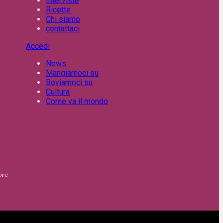
Interviste
Ricette
Chi siamo
contattaci
Accedi
News
Mangiamoci su
Beviamoci su
Cultura
Come va il mondo
ore –