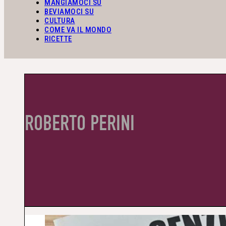
MANGIAMOCI SU
BEVIAMOCI SU
CULTURA
COME VA IL MONDO
RICETTE
ROBERTO PERINI