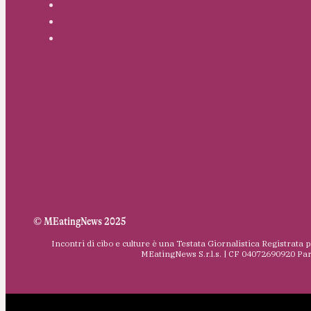
© MEatingNews 2025
Incontri di cibo e culture è una Testata Giornalistica Registrata 
MEatingNews S.r.l.s. | CF 04072690920 Pa