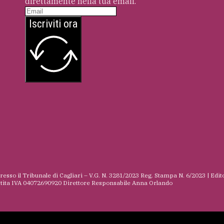
direttamente nella tua email.
Iscriviti ora
presso il Tribunale di Cagliari – V.G. N. 3281/2023 Reg. Stampa N. 6/2023 | Edit
rtita IVA 04072690920 Direttore Responsabile Anna Orlando