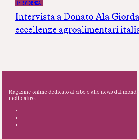
IN EVIDENZA
Intervista a Donato Ala Giordan
eccellenze agroalimentari itali
Magazine online dedicato al cibo e alle news dal mondo 
molto altro.