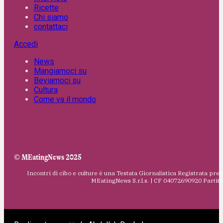
Ricette
Chi siamo
contattaci
Accedi
News
Mangiamoci su
Beviamoci su
Cultura
Come va il mondo
© MEatingNews 2025
Incontri di cibo e culture è una Testata Giornalistica Registrata pres
MEatingNews S.r.l.s. | CF 04072690920 Parti