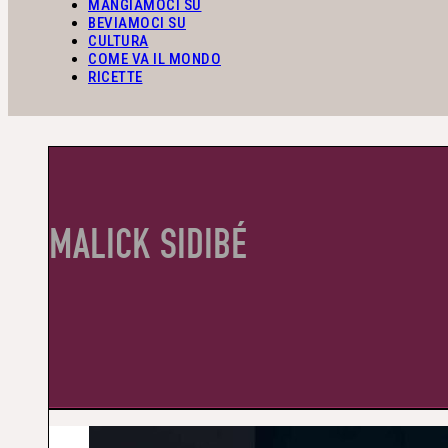
MANGIAMOCI SU
BEVIAMOCI SU
CULTURA
COME VA IL MONDO
RICETTE
MALICK SIDIBÉ