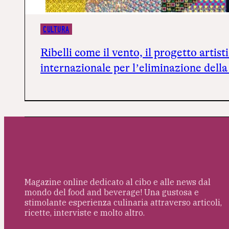
CULTURA
Ribelli come il vento, il progetto artis
internazionale per l’eliminazione della
Magazine online dedicato al cibo e alle news dal
mondo del food and beverage! Una gustosa e
stimolante esperienza culinaria attraverso articoli,
ricette, interviste e molto altro.