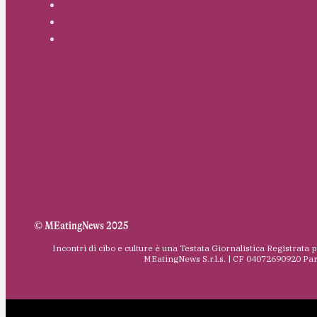
© MEatingNews 2025
Incontri di cibo e culture è una Testata Giornalistica Registrata 
MEatingNews S.r.l.s. | CF 04072690920 Pa