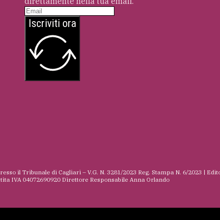
direttamente nella tua email.
Iscriviti ora
presso il Tribunale di Cagliari – V.G. N. 3281/2023 Reg. Stampa N. 6/2023 | Edit
rtita IVA 04072690920 Direttore Responsabile Anna Orlando