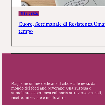
IN EVIDENZA
Cuore, Settimanale di Resistenza Uman
tempo
Magazine online dedicato al cibo e alle news dal
mondo del food and beverage! Una gustosa e
stimolante esperienza culinaria attraverso articoli,
ricette, interviste e molto altro.