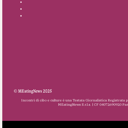
© MEatingNews 2025
Incontri di cibo e culture è una Testata Giornalistica Registrata 
MEatingNews S.r.l.s. | CF 04072690920 Pa