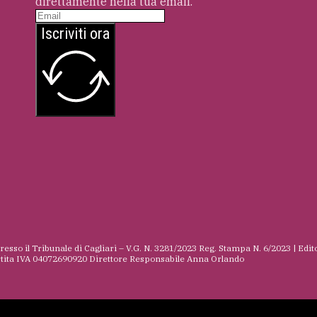
direttamente nella tua email.
Iscriviti ora
presso il Tribunale di Cagliari – V.G. N. 3281/2023 Reg. Stampa N. 6/2023 | Edit
rtita IVA 04072690920 Direttore Responsabile Anna Orlando