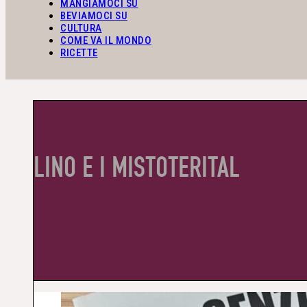
MANGIAMOCI SU
BEVIAMOCI SU
CULTURA
COME VA IL MONDO
RICETTE
LINO E I MISTOTERITAL