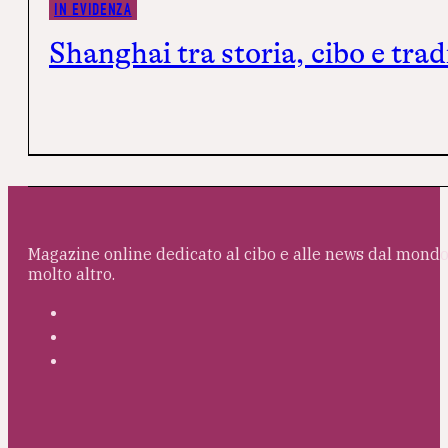
IN EVIDENZA
Shanghai tra storia, cibo e tr
Magazine online dedicato al cibo e alle news dal mondo 
molto altro.