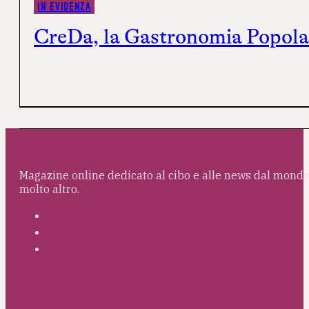
IN EVIDENZA
CreDa, la Gastronomia Popolar
Magazine online dedicato al cibo e alle news dal mondo 
molto altro.