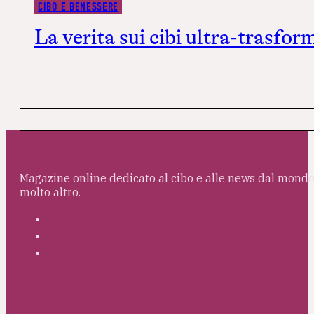
CIBO E BENESSERE
La verità sui cibi ultra-trasfo
Magazine online dedicato al cibo e alle news dal mondo 
molto altro.