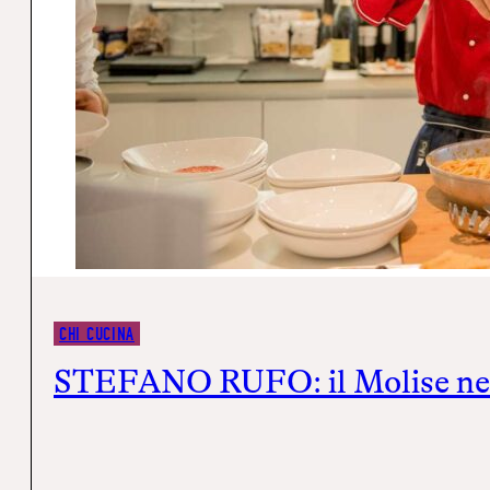
CHI CUCINA
STEFANO RUFO: il Molise nel