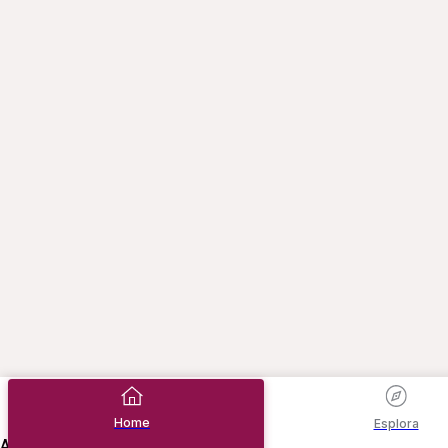
Home
Esplora
Aggiungi qui il tuo contenuto