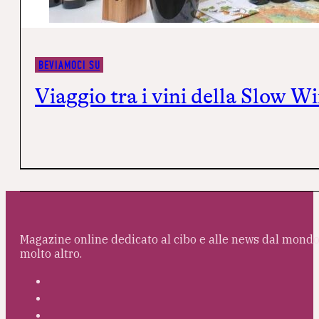
BEVIAMOCI SU
Viaggio tra i vini della Slow Win
Magazine online dedicato al cibo e alle news dal mondo 
molto altro.