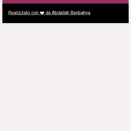
Realizzato con ❤️ da Abdallah Benbahya