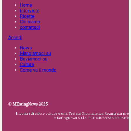
Home
Interviste
Ricette
Chi siamo
contattaci
Accedi
News
Mangiamoci su
Beviamoci su
Cultura
Come va il mondo
© MEatingNews 2025
Incontri di cibo e culture è una Testata Giornalistica Registrata pres
MEatingNews S.r.l.s. | CF 04072690920 Parti