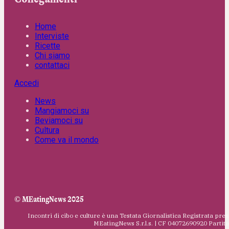
Home
Interviste
Ricette
Chi siamo
contattaci
Accedi
News
Mangiamoci su
Beviamoci su
Cultura
Come va il mondo
© MEatingNews 2025
Incontri di cibo e culture è una Testata Giornalistica Registrata pres
MEatingNews S.r.l.s. | CF 04072690920 Parti