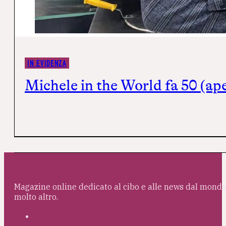
IN EVIDENZA
Michele in the World fa 50 (ap
Magazine online dedicato al cibo e alle news dal mondo 
molto altro.