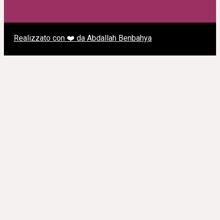
Realizzato con ❤️ da Abdallah Benbahya