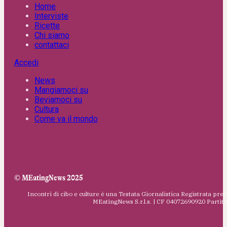
Home
Interviste
Ricette
Chi siamo
contattaci
Accedi
News
Mangiamoci su
Beviamoci su
Cultura
Come va il mondo
© MEatingNews 2025
Incontri di cibo e culture è una Testata Giornalistica Registrata pres
MEatingNews S.r.l.s. | CF 04072690920 Parti