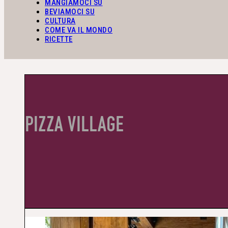
MANGIAMOCI SU
BEVIAMOCI SU
CULTURA
COME VA IL MONDO
RICETTE
PIZZA VILLAGE