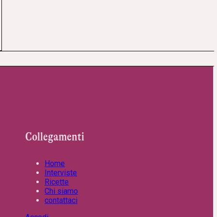
Collegamenti
Home
Interviste
Ricette
Chi siamo
contattaci