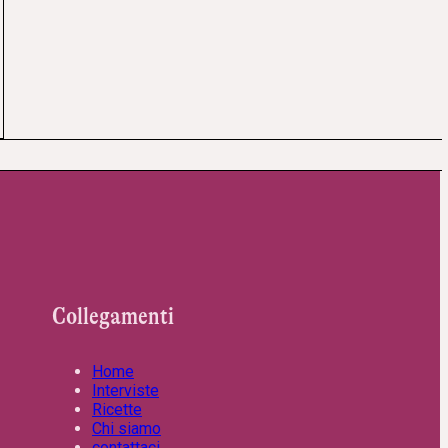
Collegamenti
Home
Interviste
Ricette
Chi siamo
contattaci