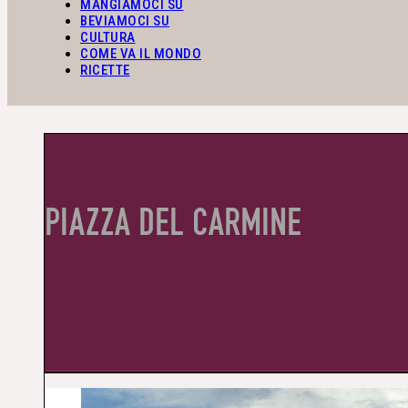
MANGIAMOCI SU
BEVIAMOCI SU
CULTURA
COME VA IL MONDO
RICETTE
PIAZZA DEL CARMINE