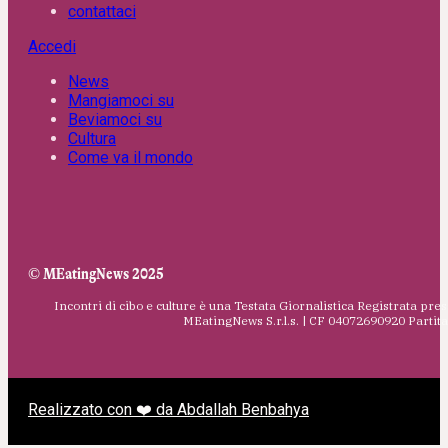
contattaci
Accedi
News
Mangiamoci su
Beviamoci su
Cultura
Come va il mondo
© MEatingNews 2025
Incontri di cibo e culture è una Testata Giornalistica Registrata pres
MEatingNews S.r.l.s. | CF 04072690920 Parti
Realizzato con ❤️ da Abdallah Benbahya