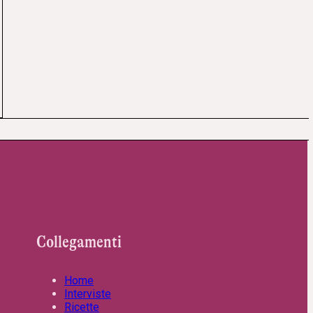
Collegamenti
Home
Interviste
Ricette