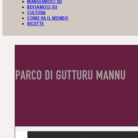
MANGIAMOCI SU
BEVIAMOCI SU
CULTURA
COME VA IL MONDO
RICETTE
PARCO DI GUTTURU MANNU