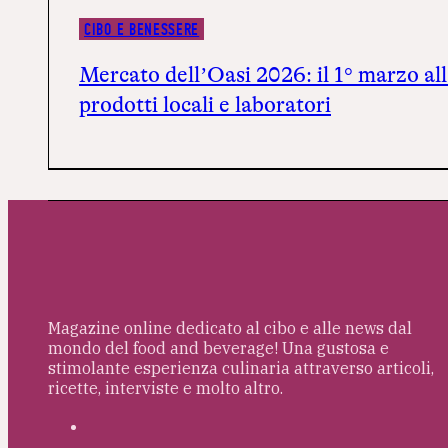
CIBO E BENESSERE
Mercato dell’Oasi 2026: il 1° marzo a
prodotti locali e laboratori
Magazine online dedicato al cibo e alle news dal
mondo del food and beverage! Una gustosa e
stimolante esperienza culinaria attraverso articoli,
ricette, interviste e molto altro.