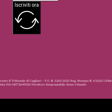
Iscriviti ora
presso il Tribunale di Cagliari – V.G. N. 3281/2023 Reg. Stampa N. 6/2023 | Edit
rtita IVA 04072690920 Direttore Responsabile Anna Orlando