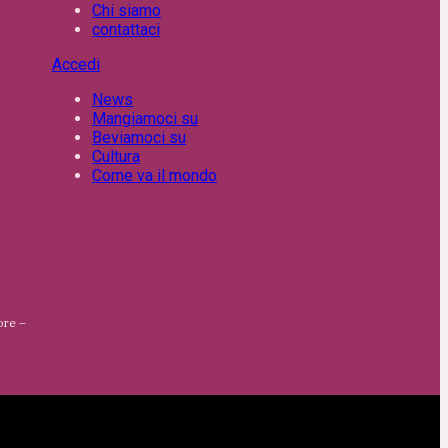
Chi siamo
contattaci
Accedi
News
Mangiamoci su
Beviamoci su
Cultura
Come va il mondo
ore –