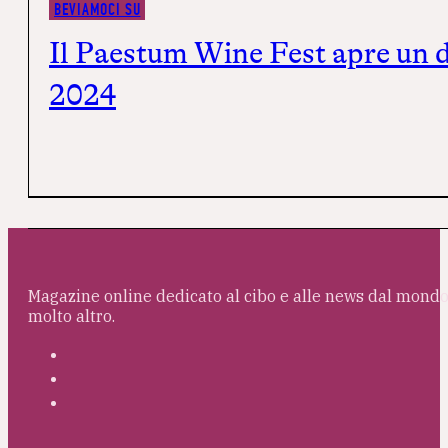
BEVIAMOCI SU
Il Paestum Wine Fest apre un d
2024
Magazine online dedicato al cibo e alle news dal mondo 
molto altro.