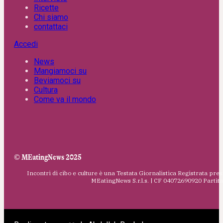
Ricette
Chi siamo
contattaci
Accedi
News
Mangiamoci su
Beviamoci su
Cultura
Come va il mondo
© MEatingNews 2025
Incontri di cibo e culture è una Testata Giornalistica Registrata pres
MEatingNews S.r.l.s. | CF 04072690920 Parti