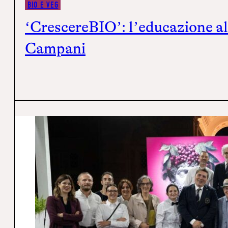
BIO E VEG
‘CrescereBIO’: l’educazione ali
Campani