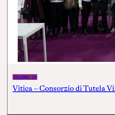
BEVIAMOCI SU
Vitica – Consorzio di Tutela Vi