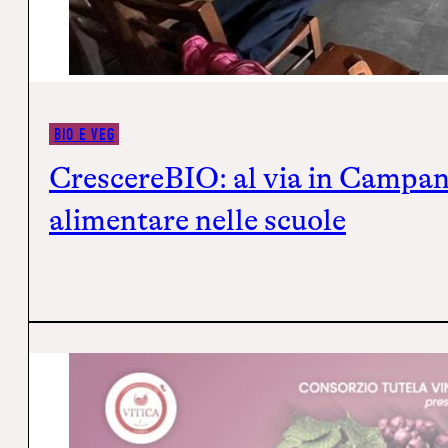
BIO E VEG
CrescereBIO: al via in Campani
alimentare nelle scuole