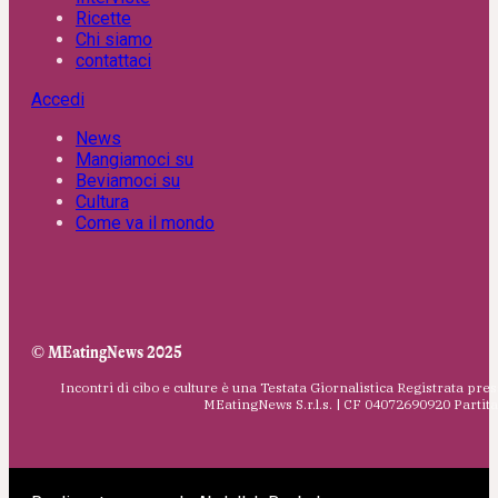
Ricette
Chi siamo
contattaci
Accedi
News
Mangiamoci su
Beviamoci su
Cultura
Come va il mondo
© MEatingNews 2025
Incontri di cibo e culture è una Testata Giornalistica Registrata pres
MEatingNews S.r.l.s. | CF 04072690920 Parti