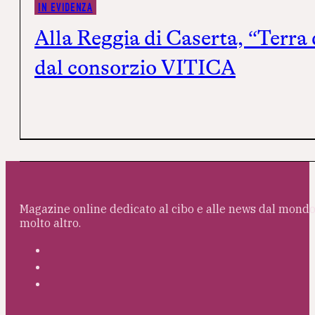
IN EVIDENZA
Alla Reggia di Caserta, “Terra
dal consorzio VITICA
Magazine online dedicato al cibo e alle news dal mondo 
molto altro.